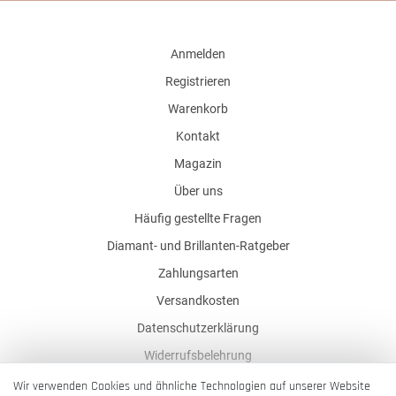
Anmelden
Registrieren
Warenkorb
Kontakt
Magazin
Über uns
Häufig gestellte Fragen
Diamant- und Brillanten-Ratgeber
Zahlungsarten
Versandkosten
Datenschutzerklärung
Widerrufsbelehrung
AGB
Wir verwenden Cookies und ähnliche Technologien auf unserer Website