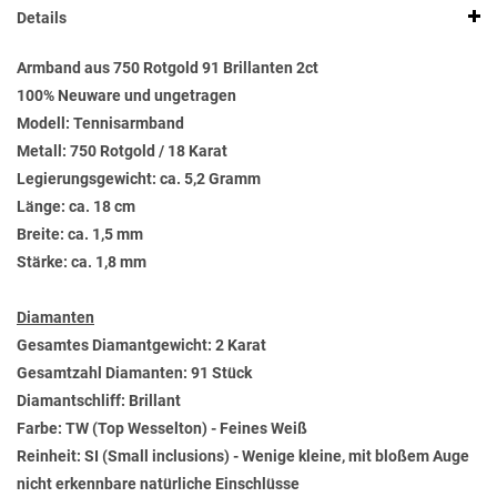
Details
Armband aus 750 Rotgold 91 Brillanten 2ct
100% Neuware und ungetragen
Modell: Tennisarmband
Metall: 750 Rotgold / 18 Karat
Legierungsgewicht: ca. 5,2 Gramm
Länge: ca. 18 cm
Breite: ca. 1,5 mm
Stärke: ca. 1,8 mm
Diamanten
Gesamtes Diamantgewicht: 2 Karat
Gesamtzahl Diamanten: 91 Stück
Diamantschliff: Brillant
Farbe: TW (Top Wesselton) - Feines Weiß
Reinheit: SI (Small inclusions) - Wenige kleine, mit bloßem Auge
nicht erkennbare natürliche Einschlüsse