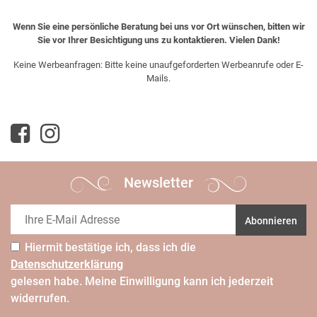
Wenn Sie eine persönliche Beratung bei uns vor Ort wünschen, bitten wir
Sie vor Ihrer Besichtigung uns zu kontaktieren. Vielen Dank!
Keine Werbeanfragen: Bitte keine unaufgeforderten Werbeanrufe oder E-
Mails.
Newsletter
Abonnieren
Hiermit bestätige ich, dass ich die
Daten­schutz­erklärung
gelesen habe. Meine Einwilligung kann ich jederzeit
widerrufen.