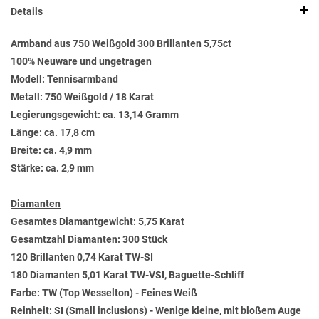
Details
Armband aus 750 Weißgold 300 Brillanten 5,75ct
100% Neuware und ungetragen
Modell: Tennisarmband
Metall: 750 Weißgold / 18 Karat
Legierungsgewicht: ca. 13,14 Gramm
Länge: ca. 17,8 cm
Breite: ca. 4,9 mm
Stärke: ca. 2,9 mm
Diamanten
Gesamtes Diamantgewicht: 5,75 Karat
Gesamtzahl Diamanten: 300 Stück
120 Brillanten 0,74 Karat TW-SI
180 Diamanten 5,01 Karat TW-VSI, Baguette-Schliff
Farbe: TW (Top Wesselton) - Feines Weiß
Reinheit: SI (Small inclusions) - Wenige kleine, mit bloßem Auge