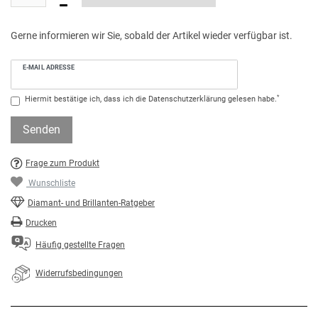
Gerne informieren wir Sie, sobald der Artikel wieder verfügbar ist.
E-MAIL ADRESSE
*
Hiermit bestätige ich, dass ich die
Daten­schutz­erklärung
gelesen habe.
Senden
Frage zum Produkt
Wunschliste
Diamant- und Brillanten-Ratgeber
Drucken
Häufig gestellte Fragen
Widerrufsbedingungen