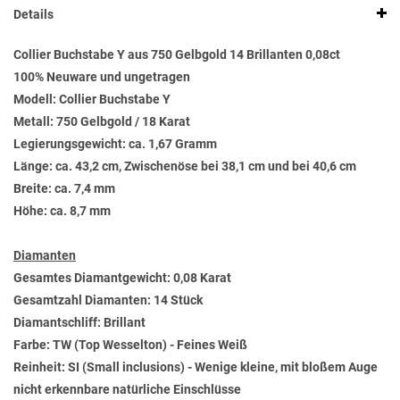
Details
Collier Buchstabe Y aus 750 Gelbgold 14 Brillanten 0,08ct
100% Neuware und ungetragen
Modell: Collier Buchstabe Y
Metall: 750 Gelbgold / 18 Karat
Legierungsgewicht: ca. 1,67 Gramm
Länge: ca. 43,2 cm, Zwischenöse bei 38,1 cm und bei 40,6 cm
Breite: ca. 7,4 mm
Höhe: ca. 8,7 mm
Diamanten
Gesamtes Diamantgewicht: 0,08 Karat
Gesamtzahl Diamanten: 14 Stück
Diamantschliff: Brillant
Farbe: TW (Top Wesselton) - Feines Weiß
Reinheit: SI (Small inclusions) - Wenige kleine, mit bloßem Auge
nicht erkennbare natürliche Einschlüsse