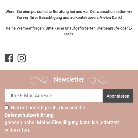
Wenn Sie eine persönliche Beratung bei uns vor Ort wünschen, bitten wir
Sie vor Ihrer Besichtigung uns zu kontaktieren. Vielen Dank!
Keine Werbeanfragen: Bitte keine unaufgeforderten Werbeanrufe oder E-
Mails.
Newsletter
Abonnieren
Hiermit bestätige ich, dass ich die
Daten­schutz­erklärung
gelesen habe. Meine Einwilligung kann ich jederzeit
widerrufen.