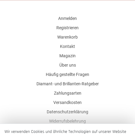
Anmelden
Registrieren
Warenkorb
Kontakt
Magazin
Über uns
Häufig gestellte Fragen
Diamant- und Brillanten-Ratgeber
Zahlungsarten
Versandkosten
Datenschutzerklärung
Widerrufsbelehrung
AGB
Wir verwenden Cookies und ähnliche Technologien auf unserer Website