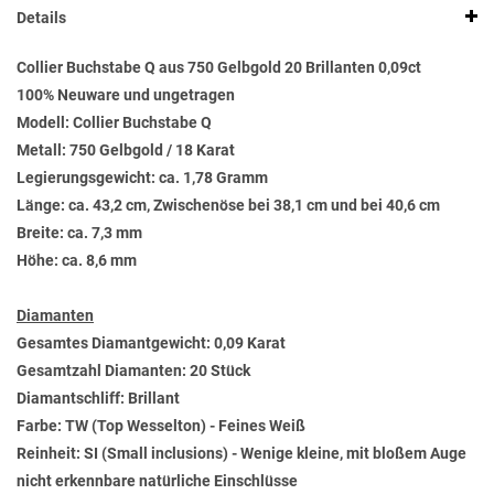
Details
Collier Buchstabe Q aus 750 Gelbgold 20 Brillanten 0,09ct
100% Neuware und ungetragen
Modell: Collier Buchstabe Q
Metall: 750 Gelbgold / 18 Karat
Legierungsgewicht: ca. 1,78 Gramm
Länge: ca. 43,2 cm, Zwischenöse bei 38,1 cm und bei 40,6 cm
Breite: ca. 7,3 mm
Höhe: ca. 8,6 mm
Diamanten
Gesamtes Diamantgewicht: 0,09 Karat
Gesamtzahl Diamanten: 20 Stück
Diamantschliff: Brillant
Farbe: TW (Top Wesselton) - Feines Weiß
Reinheit: SI (Small inclusions) - Wenige kleine, mit bloßem Auge
nicht erkennbare natürliche Einschlüsse