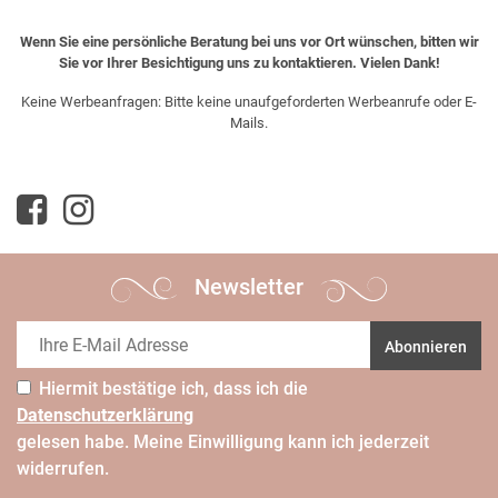
Wenn Sie eine persönliche Beratung bei uns vor Ort wünschen, bitten wir
Sie vor Ihrer Besichtigung uns zu kontaktieren. Vielen Dank!
Keine Werbeanfragen: Bitte keine unaufgeforderten Werbeanrufe oder E-
Mails.
Newsletter
Abonnieren
Hiermit bestätige ich, dass ich die
Daten­schutz­erklärung
gelesen habe. Meine Einwilligung kann ich jederzeit
widerrufen.