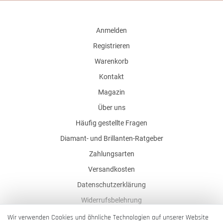
Anmelden
Registrieren
Warenkorb
Kontakt
Magazin
Über uns
Häufig gestellte Fragen
Diamant- und Brillanten-Ratgeber
Zahlungsarten
Versandkosten
Datenschutzerklärung
Widerrufsbelehrung
AGB
Wir verwenden Cookies und ähnliche Technologien auf unserer Website