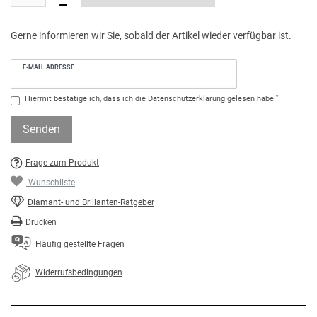
Gerne informieren wir Sie, sobald der Artikel wieder verfügbar ist.
E-MAIL ADRESSE
*
Hiermit bestätige ich, dass ich die
Daten­schutz­erklärung
gelesen habe.
Senden
Frage zum Produkt
Wunschliste
Diamant- und Brillanten-Ratgeber
Drucken
Häufig gestellte Fragen
Widerrufsbedingungen