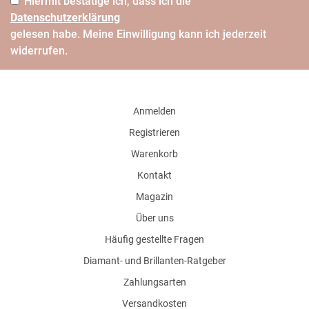
Hiermit bestätige ich, dass ich die
Daten­schutz­erklärung
gelesen habe. Meine Einwilligung kann ich jederzeit
widerrufen.
Anmelden
Registrieren
Warenkorb
Kontakt
Magazin
Über uns
Häufig gestellte Fragen
Diamant- und Brillanten-Ratgeber
Zahlungsarten
Versandkosten