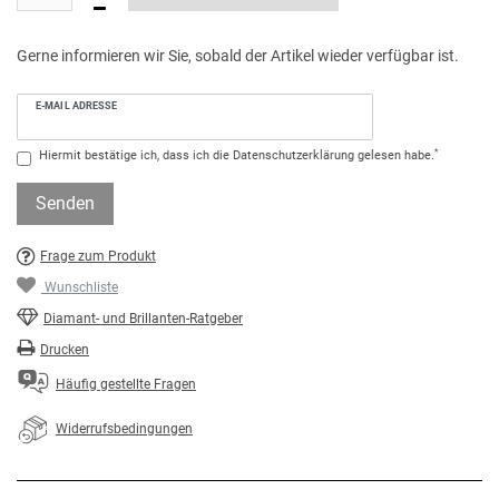
Gerne informieren wir Sie, sobald der Artikel wieder verfügbar ist.
E-MAIL ADRESSE
*
Hiermit bestätige ich, dass ich die
Daten­schutz­erklärung
gelesen habe.
Senden
Frage zum Produkt
Wunschliste
Diamant- und Brillanten-Ratgeber
Drucken
Häufig gestellte Fragen
Widerrufsbedingungen