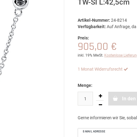
TW-SI L:42,5cm
Artikel-Nummer:
24-8214
Verfügbarkeit:
Auf Anfrage, da 
Preis:
905,00 €
inkl. 19% MwSt.
Kostenlose Lieferu
1 Monat Widerrufsrecht
Menge:
In den
Gerne informieren wir Sie, sobal
E-MAIL ADRESSE