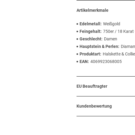
Artikelmerkmale
Edelmetall
Weißgold
Feingehalt
750er / 18 Karat
Geschlecht
Damen
Hauptstein & Perlen
Diaman
Produktart
Halskette & Collie
EAN
4069923068005
EU Beauftragter
Kundenbewertung