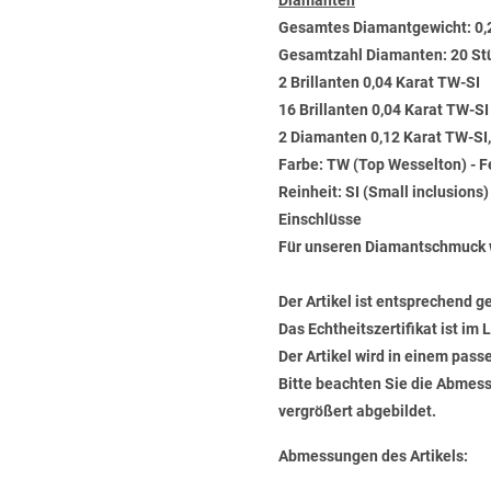
Diamanten
Gesamtes Diamantgewicht: 0,
Gesamtzahl Diamanten: 20 St
2 Brillanten 0,04 Karat TW-SI
16 Brillanten 0,04 Karat TW-SI
2 Diamanten 0,12 Karat TW-SI,
Farbe: TW (Top Wesselton) - 
Reinheit: SI (Small inclusions
Einschlüsse
Für unseren Diamantschmuck 
Der Artikel ist entsprechend g
Das Echtheitszertifikat ist im
Der Artikel wird in einem pas
Bitte beachten Sie die Abmess
vergrößert abgebildet.
Abmessungen des Artikels: