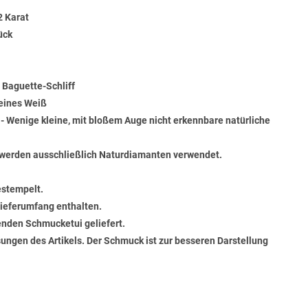
2 Karat
ück
 Baguette-Schliff
Feines Weiß
) - Wenige kleine, mit bloßem Auge nicht erkennbare natürliche
werden ausschließlich Naturdiamanten verwendet.
estempelt.
 Lieferumfang enthalten.
senden Schmucketui geliefert.
ungen des Artikels. Der Schmuck ist zur besseren Darstellung