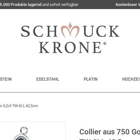
5.000 Produkte lagernd
und sofort verfügbar
Kostenloser 
STEIN
EDELSTAHL
PLATIN
HOCHZEI
n 0,2ct TW-SI L:42,5cm
Collier aus 750 G