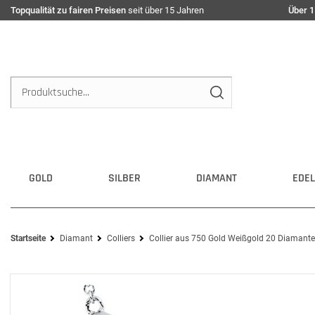
Topqualität zu fairen Preisen
seit über 15 Jahren
Über 1
GOLD
SILBER
DIAMANT
EDEL
Startseite
Diamant
Colliers
Collier aus 750 Gold Weißgold 20 Diamante