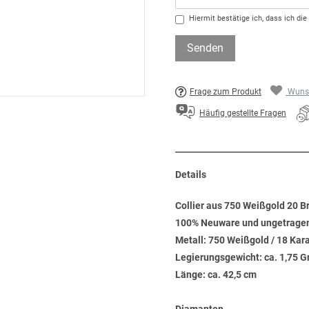
Hiermit bestätige ich, dass ich die
Senden
Frage zum Produkt
Wunsc
Häufig gestellte Fragen
Details
Collier aus 750 Weißgold 20 Br
100% Neuware und ungetrage
Metall: 750 Weißgold / 18 Kar
Legierungsgewicht: ca. 1,75 
Länge: ca. 42,5 cm