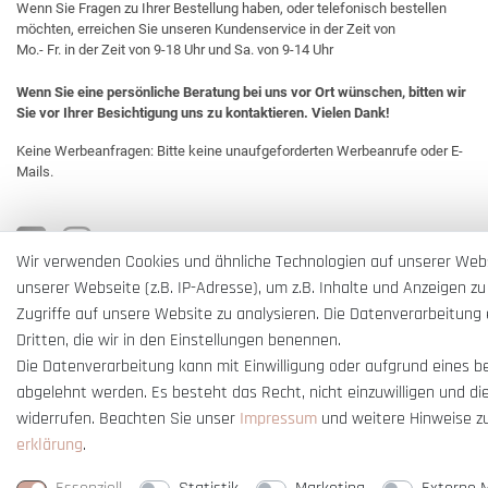
Wenn Sie Fragen zu Ihrer Bestellung haben, oder telefonisch bestellen
möchten, erreichen Sie unseren Kundenservice in der Zeit von
Mo.- Fr. in der Zeit von 9-18 Uhr und Sa. von 9-14 Uhr
Wenn Sie eine persönliche Beratung bei uns vor Ort wünschen, bitten wir
Sie vor Ihrer Besichtigung uns zu kontaktieren. Vielen Dank!
Keine Werbeanfragen: Bitte keine unaufgeforderten Werbeanrufe oder E-
Mails.
Wir verwenden Cookies und ähnliche Technologien auf unserer Web
unserer Webseite (z.B. IP-Adresse), um z.B. Inhalte und Anzeigen zu
Zugriffe auf unsere Website zu analysieren. Die Datenverarbeitung e
Dritten, die wir in den Einstellungen benennen.
Die Datenverarbeitung kann mit Einwilligung oder aufgrund eines b
abgelehnt werden. Es besteht das Recht, nicht einzuwilligen und di
widerrufen. Beachten Sie unser
Impressum
und weitere Hinweise z
erklärung
.
* Alle Preise verstehen sich inkl. gesetzl. MwSt. und
zzgl. Versandkosten
** Nur i