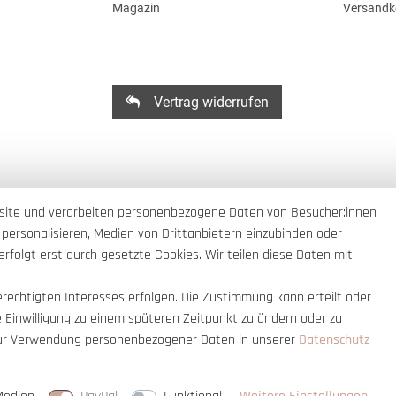
Magazin
Versandk
Vertrag widerrufen
site und verarbeiten personenbezogene Daten von Besucher:innen
 personalisieren, Medien von Drittanbietern einzubinden oder
rfolgt erst durch gesetzte Cookies. Wir teilen diese Daten mit
erechtigten Interesses erfolgen. Die Zustimmung kann erteilt oder
e Einwilligung zu einem späteren Zeitpunkt zu ändern oder zu
ur Verwendung personenbezogener Daten in unserer
Daten­schutz­
nnerhalb Deutschlands
© copyright 2007-