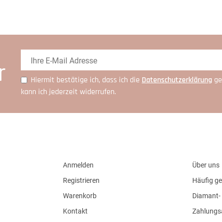
r
Hiermit bestätige ich, dass ich die
Daten­schutz­erklärung
ge
kann ich jederzeit widerrufen.
Anmelden
Über uns
Registrieren
Häufig ge
Warenkorb
Diamant- 
Kontakt
Zahlungs