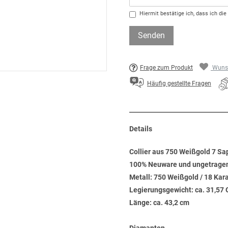
Hiermit bestätige ich, dass ich die
Senden
Frage zum Produkt
Wunsc
Häufig gestellte Fragen
Details
Collier aus 750 Weißgold 7 Sap
100% Neuware und ungetrage
Metall: 750 Weißgold / 18 Kar
Legierungsgewicht: ca. 31,5
Länge: ca. 43,2 cm