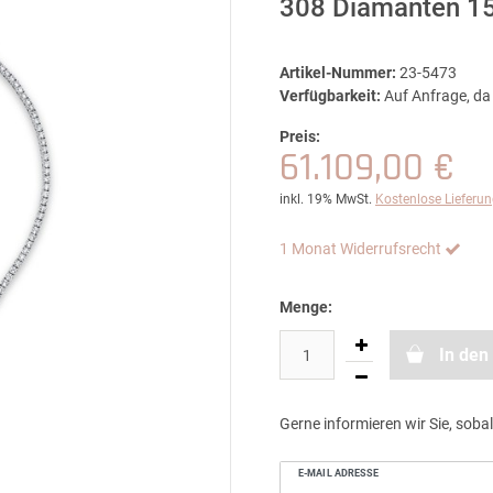
308 Diamanten 15
Artikel-Nummer:
23-5473
Verfügbarkeit:
Auf Anfrage, da 
Preis:
61.109,00 €
inkl. 19% MwSt.
Kostenlose Lieferu
1 Monat Widerrufsrecht
Menge:
In den
Gerne informieren wir Sie, sobal
E-MAIL ADRESSE