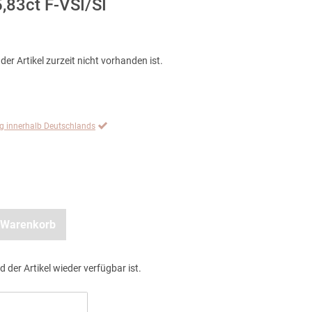
,83ct F-VSI/SI
der Artikel zurzeit nicht vorhanden ist.
ng innerhalb Deutschlands
 Warenkorb
d der Artikel wieder verfügbar ist.