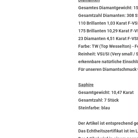
Diamanten
Gesamtes Diamantgewicht: 15
Gesamtzahl Diamanten: 308 S
110 Brillanten 1,03 Karat F-VS
175 Brillanten 10,29 Karat F-V
23 Diamanten 4,51 Karat F-VSI
Farbe: TW (Top Wesselton) - 
Reinheit: VSI/SI (Very small / 
erkennbare natürliche Einschl
Für unseren Diamantschmuck 
Saphire
Gesamtgewicht: 10,47 Karat
Gesamtzahl: 7 Stück
Steinfarbe: blau
Der Artikel ist entsprechend g
Das Echtheitszertifikat ist im