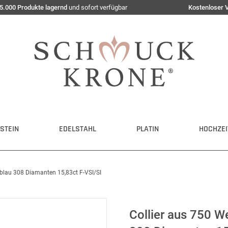
5.000 Produkte lagernd
und sofort verfügbar
Kostenloser 
STEIN
EDELSTAHL
PLATIN
HOCHZEI
 blau 308 Diamanten 15,83ct F-VSI/SI
Collier aus 750 W