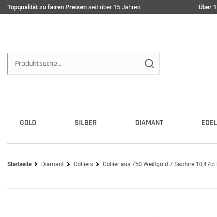
Topqualität zu fairen Preisen
seit über 15 Jahren
Über 1
GOLD
SILBER
DIAMANT
EDEL
Startseite
Diamant
Colliers
Collier aus 750 Weißgold 7 Saphire 10,47ct