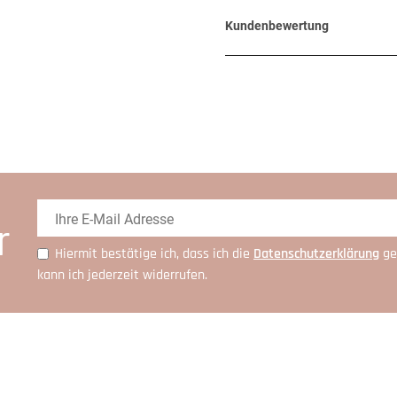
Kundenbewertung
r
Hiermit bestätige ich, dass ich die
Daten­schutz­erklärung
ge
kann ich jederzeit widerrufen.