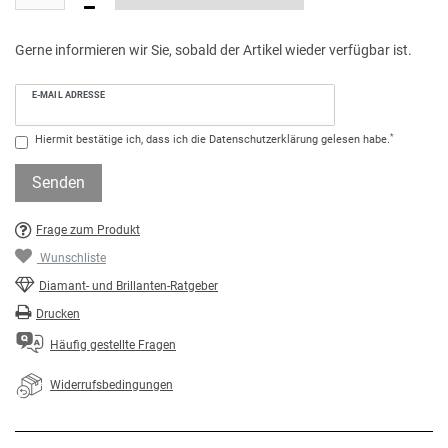
Gerne informieren wir Sie, sobald der Artikel wieder verfügbar ist.
E-MAIL ADRESSE
*
Hiermit bestätige ich, dass ich die
Daten­schutz­erklärung
gelesen habe.
Senden
Frage zum Produkt
Wunschliste
Diamant- und Brillanten-Ratgeber
Drucken
Häufig gestellte Fragen
Widerrufsbedingungen