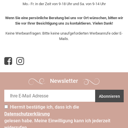
Mo.- Fr. in der Zeit von 9-18 Uhr und Sa. von 9-14 Uhr
Wenn Sie eine persönliche Beratung bei uns vor Ort wünschen, bitten wir
Sie vor Ihrer Besichtigung uns zu kontaktieren. Vielen Dank!
Keine Werbeanfragen: Bitte keine unaufgeforderten Werbeanrufe oder E-
Mails.
Newsletter
Abonnieren
Hiermit bestätige ich, dass ich die
Daten­schutz­erklärung
gelesen habe. Meine Einwilligung kann ich jederzeit
widerrufen.