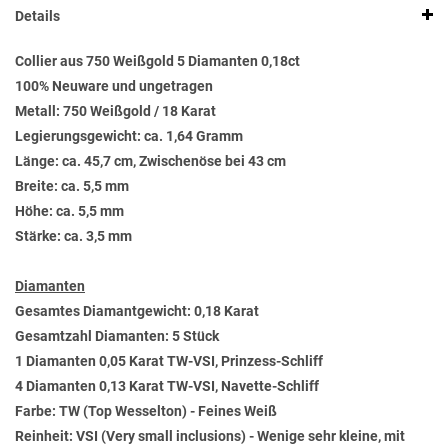
Details
Collier aus 750 Weißgold 5 Diamanten 0,18ct
100% Neuware und ungetragen
Metall: 750 Weißgold / 18 Karat
Legierungsgewicht: ca. 1,64 Gramm
Länge: ca. 45,7 cm, Zwischenöse bei 43 cm
Breite: ca. 5,5 mm
Höhe: ca. 5,5 mm
Stärke: ca. 3,5 mm
Diamanten
Gesamtes Diamantgewicht: 0,18 Karat
Gesamtzahl Diamanten: 5 Stück
1 Diamanten 0,05 Karat TW-VSI, Prinzess-Schliff
4 Diamanten 0,13 Karat TW-VSI, Navette-Schliff
Farbe: TW (Top Wesselton) - Feines Weiß
Reinheit: VSI (Very small inclusions) - Wenige sehr kleine, mit