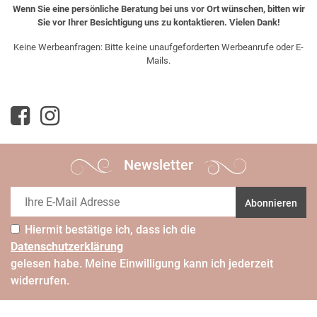
Wenn Sie eine persönliche Beratung bei uns vor Ort wünschen, bitten wir
Sie vor Ihrer Besichtigung uns zu kontaktieren. Vielen Dank!
Keine Werbeanfragen: Bitte keine unaufgeforderten Werbeanrufe oder E-
Mails.
Newsletter
Abonnieren
Hiermit bestätige ich, dass ich die
Daten­schutz­erklärung
gelesen habe. Meine Einwilligung kann ich jederzeit
widerrufen.