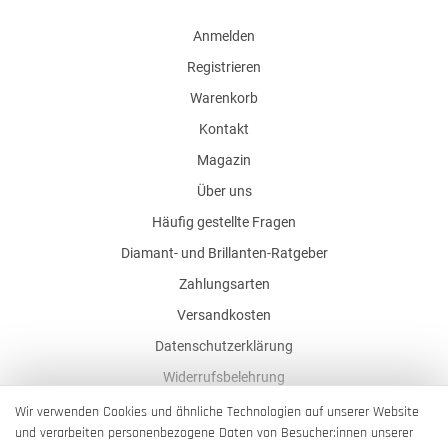
Anmelden
Registrieren
Warenkorb
Kontakt
Magazin
Über uns
Häufig gestellte Fragen
Diamant- und Brillanten-Ratgeber
Zahlungsarten
Versandkosten
Datenschutzerklärung
Widerrufsbelehrung
AGB
Wir verwenden Cookies und ähnliche Technologien auf unserer Website
und verarbeiten personenbezogene Daten von Besucher:innen unserer
Impressum