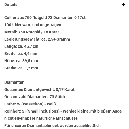
Details
Collier aus 750 Rotgold 73 Diamanten 0,17ct
100% Neuware und ungetragen
Metall: 750 Rotgold / 18 Karat
Legierungsgewicht: ca. 2,54 Gramm
Länge: ca. 45,7 cm
Breite: ca. 4,4 mm
Höhe: ca. 39,5 mm
Stärke: ca. 1,2 mm
Diamanten
Gesamtes Diamantgewicht: 0,17 Karat
Gesamtzahl Diamanten: 73 Stück
Farbe: W (Wesselton) - Weiß
Reinheit: SI (Small inclusions) - Wenige kleine, mit bloßem Auge
nicht erkennbare natürliche Einschlüsse
Für unseren Diamantschmuck werden ausschließlich