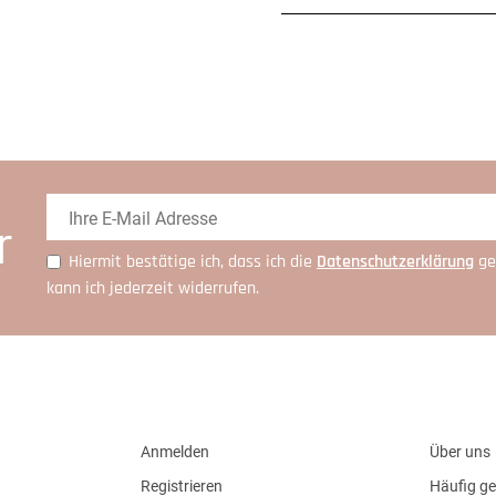
r
Hiermit bestätige ich, dass ich die
Daten­schutz­erklärung
ge
kann ich jederzeit widerrufen.
Anmelden
Über uns
Registrieren
Häufig ge