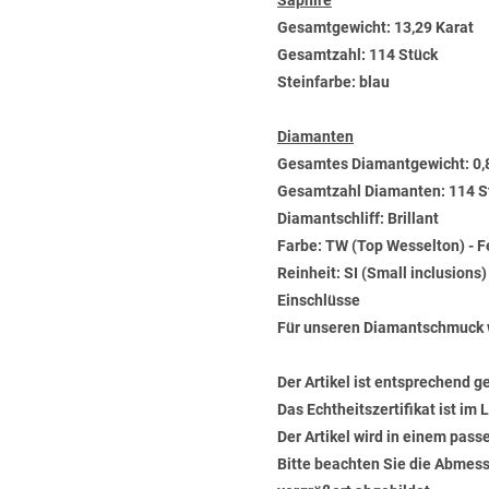
Saphire
Gesamtgewicht: 13,29 Karat
Gesamtzahl: 114 Stück
Steinfarbe: blau
Diamanten
Gesamtes Diamantgewicht: 0,
Gesamtzahl Diamanten: 114 S
Diamantschliff: Brillant
Farbe: TW (Top Wesselton) - 
Reinheit: SI (Small inclusions
Einschlüsse
Für unseren Diamantschmuck 
Der Artikel ist entsprechend g
Das Echtheitszertifikat ist im
Der Artikel wird in einem pas
Bitte beachten Sie die Abmess