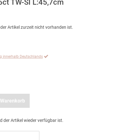
86ct TW-SI L:45,7cm
der Artikel zurzeit nicht vorhanden ist.
ng innerhalb Deutschlands
 Warenkorb
d der Artikel wieder verfügbar ist.