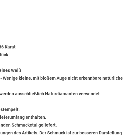
86 Karat
tück
Feines Weiß
) - Wenige kleine, mit bloßem Auge nicht erkennbare natürliche
werden ausschließlich Naturdiamanten verwendet.
estempelt.
 Lieferumfang enthalten.
senden Schmucketui geliefert.
ungen des Artikels. Der Schmuck ist zur besseren Darstellung