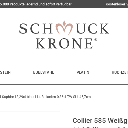
5.000 Produkte lagernd
und sofort verfügbar
Kostenloser 
STEIN
EDELSTAHL
PLATIN
HOCHZEI
 Saphire 13,29ct blau 114 Brillanten 0,86ct TW-SI L:45,7cm
Collier 585 Weißg