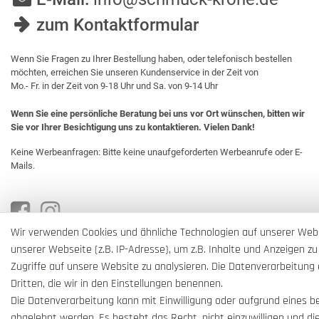
zum Kontaktformular
Wenn Sie Fragen zu Ihrer Bestellung haben, oder telefonisch bestellen
möchten, erreichen Sie unseren Kundenservice in der Zeit von
Mo.- Fr. in der Zeit von 9-18 Uhr und Sa. von 9-14 Uhr
Wenn Sie eine persönliche Beratung bei uns vor Ort wünschen, bitten wir
Sie vor Ihrer Besichtigung uns zu kontaktieren. Vielen Dank!
Keine Werbeanfragen: Bitte keine unaufgeforderten Werbeanrufe oder E-
Mails.
Wir verwenden Cookies und ähnliche Technologien auf unserer Web
unserer Webseite (z.B. IP-Adresse), um z.B. Inhalte und Anzeigen zu
Zugriffe auf unsere Website zu analysieren. Die Datenverarbeitung e
Dritten, die wir in den Einstellungen benennen.
Die Datenverarbeitung kann mit Einwilligung oder aufgrund eines b
abgelehnt werden. Es besteht das Recht, nicht einzuwilligen und di