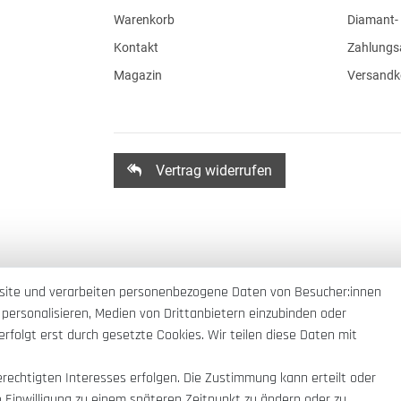
Warenkorb
Diamant- 
Kontakt
Zahlungs
Magazin
Versandk
Vertrag widerrufen
site und verarbeiten personenbezogene Daten von Besucher:innen
 personalisieren, Medien von Drittanbietern einzubinden oder
rfolgt erst durch gesetzte Cookies. Wir teilen diese Daten mit
erechtigten Interesses erfolgen. Die Zustimmung kann erteilt oder
e Einwilligung zu einem späteren Zeitpunkt zu ändern oder zu