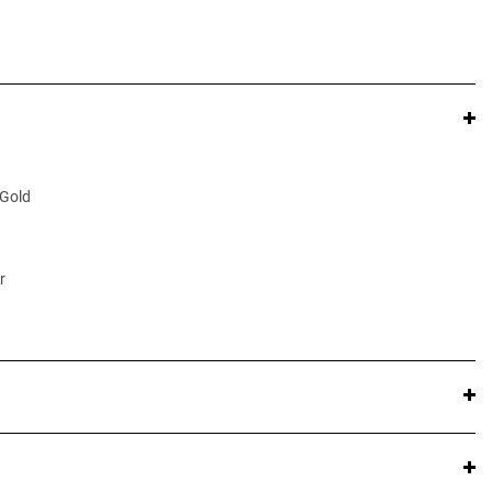
 Gold
r