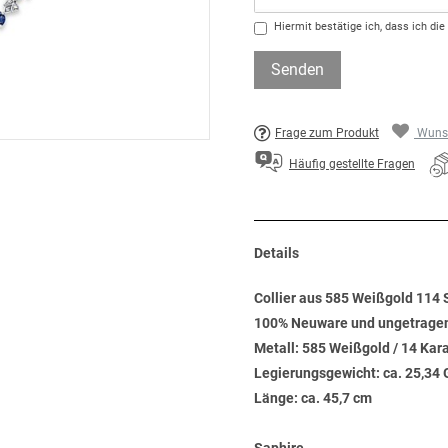
Hiermit bestätige ich, dass ich die
Senden
Frage zum Produkt
Wunsc
Häufig gestellte Fragen
Details
Collier aus 585 Weißgold 114 S
100% Neuware und ungetrage
Metall: 585 Weißgold / 14 Kar
Legierungsgewicht: ca. 25,3
Länge: ca. 45,7 cm