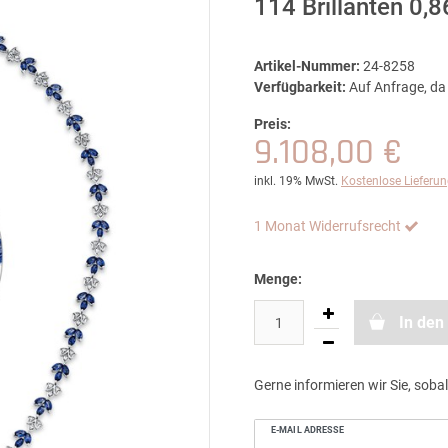
114 Brillanten 0,
Artikel-Nummer:
24-8258
Verfügbarkeit:
Auf Anfrage, da 
Preis:
9.108,00 €
inkl. 19% MwSt.
Kostenlose Lieferu
1 Monat Widerrufsrecht
Menge:
In den
Gerne informieren wir Sie, sobal
E-MAIL ADRESSE