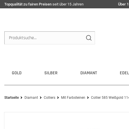
Topqualität zu fairen Preisen
seit über 15 Jahren
Über 1
GOLD
SILBER
DIAMANT
EDEL
Startseite
Diamant
Colliers
Mit Farbsteinen
Collier 585 Weißgold 114