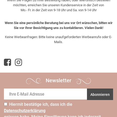
Wenn Sie Fragen zu Ihrer Bestellung haben, oder telefonisch bestellen
möchten, erreichen Sie unseren Kundenservice in der Zeit von
Mo.- Fr. in der Zeit von 9-18 Uhr und Sa. von 9-14 Uhr
Wenn Sie eine persönliche Beratung bei uns vor Ort wünschen, bitten wir
Sie vor Ihrer Besichtigung uns zu kontaktieren. Vielen Dank!
Keine Werbeanfragen: Bitte keine unaufgeforderten Werbeanrufe oder E-
Mails.
Newsletter
Abonnieren
Hiermit bestätige ich, dass ich die
Daten­schutz­erklärung
gelesen habe. Meine Einwilligung kann ich jederzeit