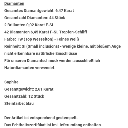
Diamanten
Gesamtes Diamantgewicht: 6,47 Karat
Gesamtzahl Diamanten: 44 Stück
2 Brillanten 0,02 Karat F-SI
42 Diamanten 6,45 Karat F-SI, Tropfen-Schliff
Farbe: TW (Top Wesselton) - Feines Weiß
Reinheit: SI (Small inclusions) - Wenige kleine, mit bloßem Auge
nicht erkennbare natürliche Einschlüsse
Für unseren Diamantschmuck werden ausschließlich
Naturdiamanten verwendet.
Saphire
Gesamtgewicht: 2,61 Karat
Gesamtzahl: 12 Stück
Steinfarbe: blau
Der Artikel ist entsprechend gestempelt.
Das Echtheitszertifikat ist im Lieferumfang enthalten.