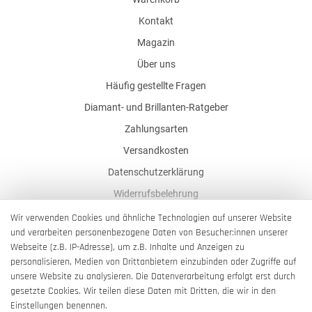
Kontakt
Magazin
Über uns
Häufig gestellte Fragen
Diamant- und Brillanten-Ratgeber
Zahlungsarten
Versandkosten
Datenschutzerklärung
Widerrufsbelehrung
AGB
Wir verwenden Cookies und ähnliche Technologien auf unserer Website
und verarbeiten personenbezogene Daten von Besucher:innen unserer
Impressum
Webseite (z.B. IP-Adresse), um z.B. Inhalte und Anzeigen zu
Barrierefreiheitserklärung
personalisieren, Medien von Drittanbietern einzubinden oder Zugriffe auf
unsere Website zu analysieren. Die Datenverarbeitung erfolgt erst durch
gesetzte Cookies. Wir teilen diese Daten mit Dritten, die wir in den
Einstellungen benennen.