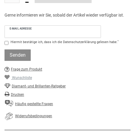
Gerne informieren wir Sie, sobald der Artikel wieder verfügbar ist.
E-MAIL ADRESSE
*
Hiermit bestätige ich, dass ich die
Daten­schutz­erklärung
gelesen habe.
Senden
Frage zum Produkt
Wunschliste
Diamant- und Brillanten-Ratgeber
Drucken
Häufig gestellte Fragen
Widerrufsbedingungen