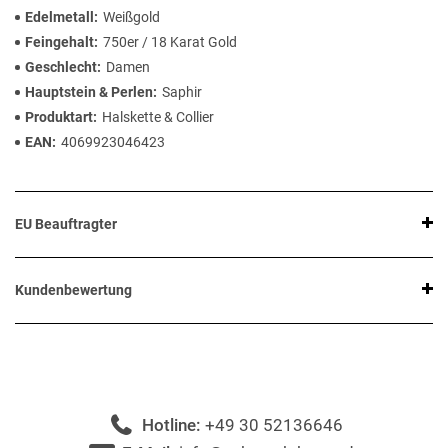
Edelmetall
Weißgold
Feingehalt
750er / 18 Karat Gold
Geschlecht
Damen
Hauptstein & Perlen
Saphir
Produktart
Halskette & Collier
EAN
4069923046423
EU Beauftragter
Kundenbewertung
Hotline:
+49 30 52136646