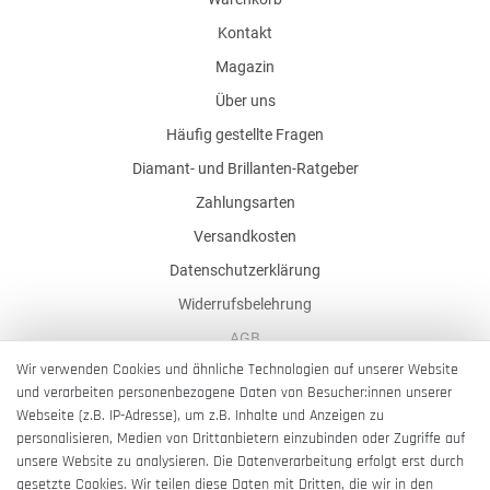
Kontakt
Magazin
Über uns
Häufig gestellte Fragen
Diamant- und Brillanten-Ratgeber
Zahlungsarten
Versandkosten
Datenschutzerklärung
Widerrufsbelehrung
AGB
Wir verwenden Cookies und ähnliche Technologien auf unserer Website
Impressum
und verarbeiten personenbezogene Daten von Besucher:innen unserer
Barrierefreiheitserklärung
Webseite (z.B. IP-Adresse), um z.B. Inhalte und Anzeigen zu
personalisieren, Medien von Drittanbietern einzubinden oder Zugriffe auf
unsere Website zu analysieren. Die Datenverarbeitung erfolgt erst durch
gesetzte Cookies. Wir teilen diese Daten mit Dritten, die wir in den