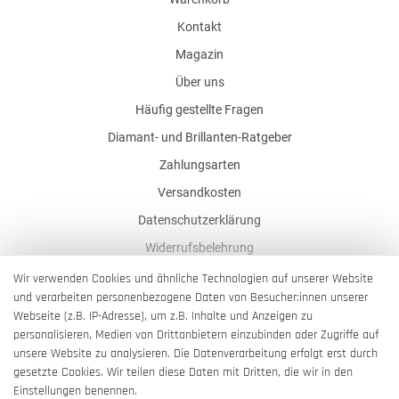
Kontakt
Magazin
Über uns
Häufig gestellte Fragen
Diamant- und Brillanten-Ratgeber
Zahlungsarten
Versandkosten
Datenschutzerklärung
Widerrufsbelehrung
AGB
Wir verwenden Cookies und ähnliche Technologien auf unserer Website
und verarbeiten personenbezogene Daten von Besucher:innen unserer
Impressum
Webseite (z.B. IP-Adresse), um z.B. Inhalte und Anzeigen zu
Barrierefreiheitserklärung
personalisieren, Medien von Drittanbietern einzubinden oder Zugriffe auf
unsere Website zu analysieren. Die Datenverarbeitung erfolgt erst durch
gesetzte Cookies. Wir teilen diese Daten mit Dritten, die wir in den
Einstellungen benennen.