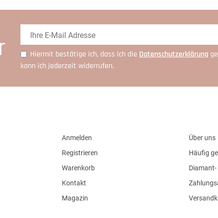
r
Hiermit bestätige ich, dass ich die
Daten­schutz­erklärung
ge
kann ich jederzeit widerrufen.
Anmelden
Über uns
Registrieren
Häufig ge
Warenkorb
Diamant- 
Kontakt
Zahlungs
Magazin
Versandk