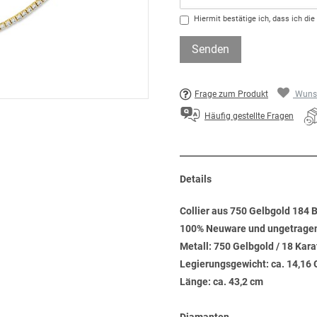
Hiermit bestätige ich, dass ich die
Senden
Frage zum Produkt
Wunsc
Häufig gestellte Fragen
Details
Collier aus 750 Gelbgold 184 B
100% Neuware und ungetrage
Metall: 750 Gelbgold / 18 Kara
Legierungsgewicht: ca. 14,1
Länge: ca. 43,2 cm