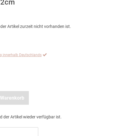
3,2cm
der Artikel zurzeit nicht vorhanden ist.
ng innerhalb Deutschlands
 Warenkorb
d der Artikel wieder verfügbar ist.