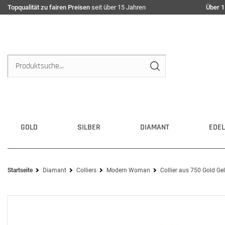
Topqualität zu fairen Preisen
seit über 15 Jahren
Über 1
GOLD
SILBER
DIAMANT
EDEL
Startseite
Diamant
Colliers
Modern Woman
Collier aus 750 Gold Ge