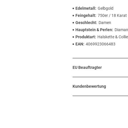
Edelmetall
Gelbgold
Feingehalt
750er / 18 Karat
Geschlecht
Damen
Hauptstein & Perlen
Diaman
Produktart
Halskette & Collie
EAN
4069923066483
EU Beauftragter
Kundenbewertung