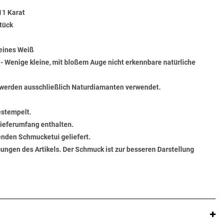
11 Karat
tück
Feines Weiß
) - Wenige kleine, mit bloßem Auge nicht erkennbare natürliche
werden ausschließlich Naturdiamanten verwendet.
estempelt.
 Lieferumfang enthalten.
senden Schmucketui geliefert.
ungen des Artikels. Der Schmuck ist zur besseren Darstellung