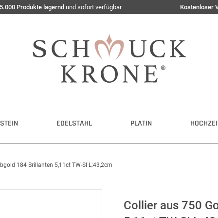
5.000 Produkte lagernd
und sofort verfügbar
Kostenloser 
STEIN
EDELSTAHL
PLATIN
HOCHZEI
lbgold 184 Brillanten 5,11ct TW-SI L:43,2cm
Collier aus 750 G