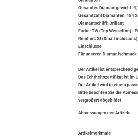
Diamanten
Gesamtes Diamantgewicht: 5,
Gesamtzahl Diamanten: 184 S
Diamantschliff: Brillant
Farbe: TW (Top Wesselton) - 
Reinheit: SI (Small inclusions
Einschlüsse
Für unseren Diamantschmuck 
Der Artikel ist entsprechend g
Das Echtheitszertifikat ist im
Der Artikel wird in einem pas
Bitte beachten Sie die Abmess
vergrößert abgebildet.
Abmessungen des Artikels:
Artikelmerkmale