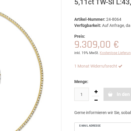
5,11ct TW-SI L:4
Artikel-Nummer:
24-8064
Verfügbarkeit:
Auf Anfrage, da 
Preis:
9.309,00 €
inkl. 19% MwSt.
Kostenlose Lieferu
1 Monat Widerrufsrecht
Menge:
In den
Gerne informieren wir Sie, sobal
E-MAIL ADRESSE