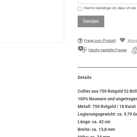
Hiermit bestätige ich, dass ich die
Senden
Frage zum Produkt
Wunsc
Häufig gestellte Fragen
Details
Collier aus 750 Rotgold 52 Bril
100% Neuware und ungetrage
Metall: 750 Rotgold / 18 Karat
Legierungsgewicht: ca. 9,79 
Länge: ca. 42 cm
Breite: ca. 13,8 mm