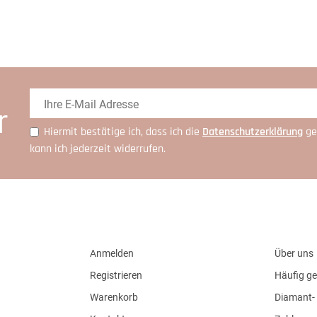
r
Hiermit bestätige ich, dass ich die
Daten­schutz­erklärung
ge
kann ich jederzeit widerrufen.
Anmelden
Über uns
Registrieren
Häufig ge
Warenkorb
Diamant- 