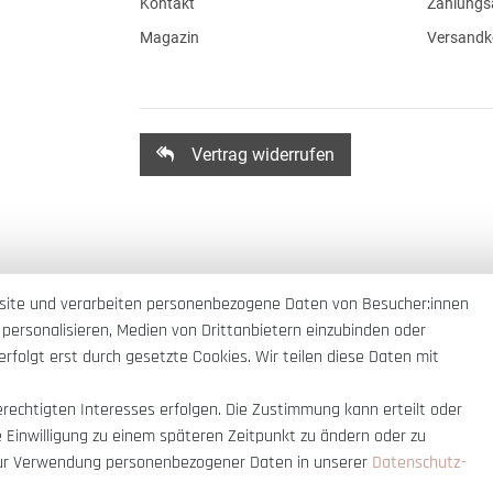
Kontakt
Zahlungs
Magazin
Versandk
Vertrag widerrufen
site und verarbeiten personenbezogene Daten von Besucher:innen
 personalisieren, Medien von Drittanbietern einzubinden oder
rfolgt erst durch gesetzte Cookies. Wir teilen diese Daten mit
erechtigten Interesses erfolgen. Die Zustimmung kann erteilt oder
e Einwilligung zu einem späteren Zeitpunkt zu ändern oder zu
ur Verwendung personenbezogener Daten in unserer
Daten­schutz­
nnerhalb Deutschlands
© copyright 2007-