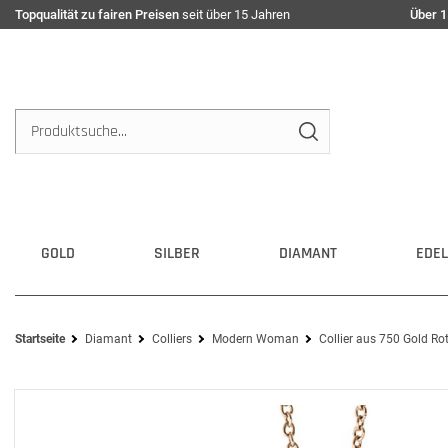
Topqualität zu fairen Preisen
seit über 15 Jahren
Über 1
GOLD
SILBER
DIAMANT
EDEL
Startseite
Diamant
Colliers
Modern Woman
Collier aus 750 Gold Ro