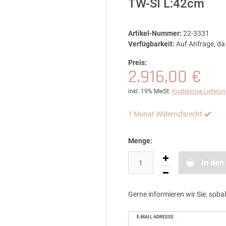
TW-SI L:42cm
Artikel-Nummer:
22-3331
Verfügbarkeit:
Auf Anfrage, da 
Preis:
2.916,00 €
inkl. 19% MwSt.
Kostenlose Lieferu
1 Monat Widerrufsrecht
Menge:
In den
Gerne informieren wir Sie, sobal
E-MAIL ADRESSE