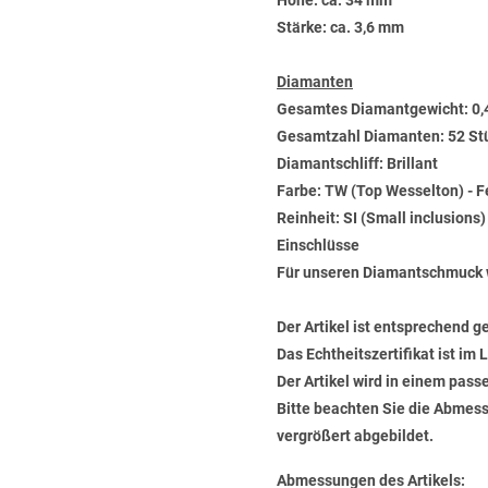
Höhe: ca. 34 mm
Stärke: ca. 3,6 mm
Diamanten
Gesamtes Diamantgewicht: 0,
Gesamtzahl Diamanten: 52 St
Diamantschliff: Brillant
Farbe: TW (Top Wesselton) - 
Reinheit: SI (Small inclusions
Einschlüsse
Für unseren Diamantschmuck 
Der Artikel ist entsprechend g
Das Echtheitszertifikat ist im
Der Artikel wird in einem pas
Bitte beachten Sie die Abmess
vergrößert abgebildet.
Abmessungen des Artikels: