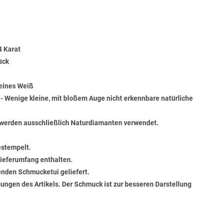
4 Karat
ück
Feines Weiß
) - Wenige kleine, mit bloßem Auge nicht erkennbare natürliche
werden ausschließlich Naturdiamanten verwendet.
estempelt.
 Lieferumfang enthalten.
senden Schmucketui geliefert.
ungen des Artikels. Der Schmuck ist zur besseren Darstellung