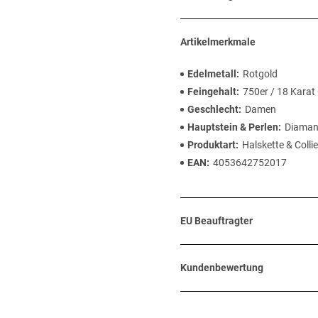
Artikelmerkmale
Edelmetall
Rotgold
Feingehalt
750er / 18 Karat
Geschlecht
Damen
Hauptstein & Perlen
Diaman
Produktart
Halskette & Collie
EAN
4053642752017
EU Beauftragter
Kundenbewertung