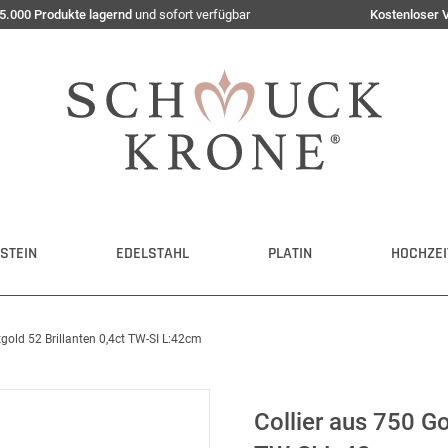
5.000 Produkte lagernd
und sofort verfügbar
Kostenloser 
STEIN
EDELSTAHL
PLATIN
HOCHZEI
tgold 52 Brillanten 0,4ct TW-SI L:42cm
Collier aus 750 Go