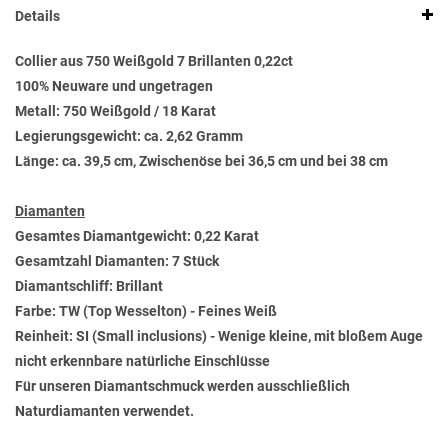
Details
Collier aus 750 Weißgold 7 Brillanten 0,22ct
100% Neuware und ungetragen
Metall: 750 Weißgold / 18 Karat
Legierungsgewicht: ca. 2,62 Gramm
Länge: ca. 39,5 cm, Zwischenöse bei 36,5 cm und bei 38 cm
Diamanten
Gesamtes Diamantgewicht: 0,22 Karat
Gesamtzahl Diamanten: 7 Stück
Diamantschliff: Brillant
Farbe: TW (Top Wesselton) - Feines Weiß
Reinheit: SI (Small inclusions) - Wenige kleine, mit bloßem Auge
nicht erkennbare natürliche Einschlüsse
Für unseren Diamantschmuck werden ausschließlich
Naturdiamanten verwendet.