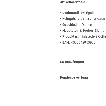
Artikelmerkmale
Edelmetall
Weißgold
Feingehalt
750er / 18 Karat
Geschlecht
Damen
Hauptstein & Perlen
Diaman
Produktart
Halskette & Collie
EAN
4053642950970
EU Beauftragter
Kundenbewertung