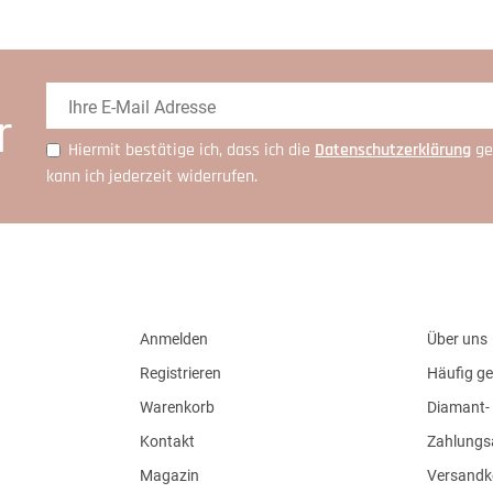
r
Hiermit bestätige ich, dass ich die
Daten­schutz­erklärung
ge
kann ich jederzeit widerrufen.
Anmelden
Über uns
Registrieren
Häufig ge
Warenkorb
Diamant- 
Kontakt
Zahlungs
Magazin
Versandk