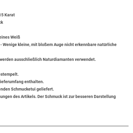
15 Karat
ck
Feines Weiß
) - Wenige kleine, mit bloßem Auge nicht erkennbare natürliche
werden ausschließlich Naturdiamanten verwendet.
estempelt.
 Lieferumfang enthalten.
senden Schmucketui geliefert.
ungen des Artikels. Der Schmuck ist zur besseren Darstellung