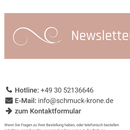
Newslette
Hotline:
+49 30 52136646
E-Mail:
info@schmuck-krone.de
zum Kontaktformular
Wenn Sie Fragen zu Ihrer Bestellung haben, oder telefonisch bestellen