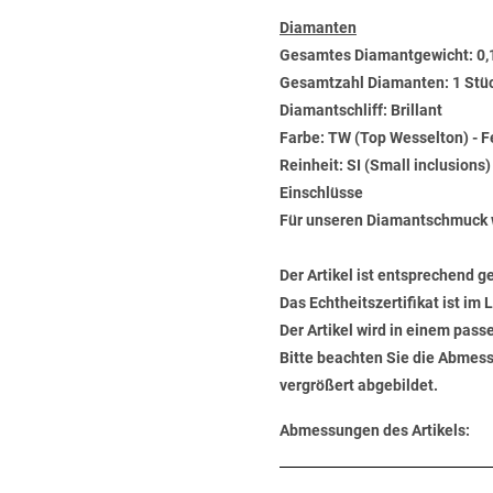
Diamanten
Gesamtes Diamantgewicht: 0,
Gesamtzahl Diamanten: 1 Stü
Diamantschliff: Brillant
Farbe: TW (Top Wesselton) - 
Reinheit: SI (Small inclusions
Einschlüsse
Für unseren Diamantschmuck 
Der Artikel ist entsprechend g
Das Echtheitszertifikat ist im
Der Artikel wird in einem pas
Bitte beachten Sie die Abmess
vergrößert abgebildet.
Abmessungen des Artikels: