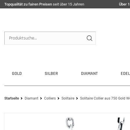
Topqualität zu fairen Preisen
seit über 15 Jahren
Über 1
GOLD
SILBER
DIAMANT
EDEL
Startseite
Diamant
Colliers
Solitaire
Solitaire Collier aus 750 Gold W