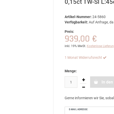
0,15ct TW-SI L:4
Artikel-Nummer:
24-5860
Verfügbarkeit:
Auf Anfrage, da 
Preis:
939,00 €
inkl. 19% MwSt.
Kostenlose Lieferu
1 Monat Widerrufsrecht
Menge:
In den
Gerne informieren wir Sie, sobal
E-MAIL ADRESSE