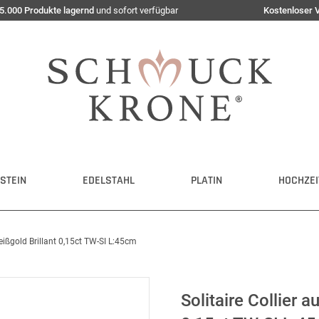
5.000 Produkte lagernd
und sofort verfügbar
Kostenloser 
STEIN
EDELSTAHL
PLATIN
HOCHZEI
eißgold Brillant 0,15ct TW-SI L:45cm
Solitaire Collier 