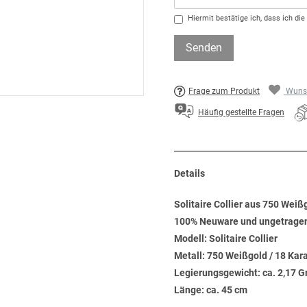
Hiermit bestätige ich, dass ich die
Senden
Frage zum Produkt
Wunsc
Häufig gestellte Fragen
Details
Solitaire Collier aus 750 Weißg
100% Neuware und ungetrage
Modell: Solitaire Collier
Metall: 750 Weißgold / 18 Kar
Legierungsgewicht: ca. 2,17 
Länge: ca. 45 cm