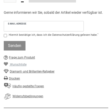
Gerne informieren wir Sie, sobald der Artikel wieder verfügbar ist.
E-MAIL ADRESSE
*
Hiermit bestätige ich, dass ich die
Daten­schutz­erklärung
gelesen habe.
Senden
Frage zum Produkt
Wunschliste
Diamant- und Brillanten-Ratgeber
Drucken
Häufig gestellte Fragen
Widerrufsbedingungen