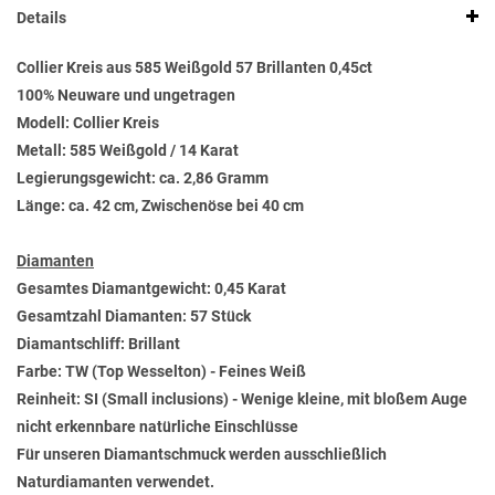
Details
Collier Kreis aus 585 Weißgold 57 Brillanten 0,45ct
100% Neuware und ungetragen
Modell: Collier Kreis
Metall: 585 Weißgold / 14 Karat
Legierungsgewicht: ca. 2,86 Gramm
Länge: ca. 42 cm, Zwischenöse bei 40 cm
Diamanten
Gesamtes Diamantgewicht: 0,45 Karat
Gesamtzahl Diamanten: 57 Stück
Diamantschliff: Brillant
Farbe: TW (Top Wesselton) - Feines Weiß
Reinheit: SI (Small inclusions) - Wenige kleine, mit bloßem Auge
nicht erkennbare natürliche Einschlüsse
Für unseren Diamantschmuck werden ausschließlich
Naturdiamanten verwendet.