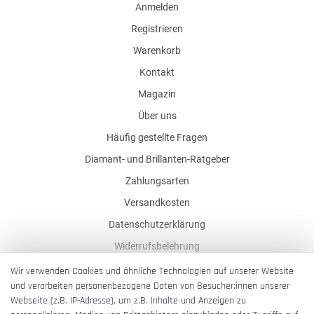
Anmelden
Registrieren
Warenkorb
Kontakt
Magazin
Über uns
Häufig gestellte Fragen
Diamant- und Brillanten-Ratgeber
Zahlungsarten
Versandkosten
Datenschutzerklärung
Widerrufsbelehrung
AGB
Wir verwenden Cookies und ähnliche Technologien auf unserer Website
und verarbeiten personenbezogene Daten von Besucher:innen unserer
Impressum
Webseite (z.B. IP-Adresse), um z.B. Inhalte und Anzeigen zu
Barrierefreiheitserklärung