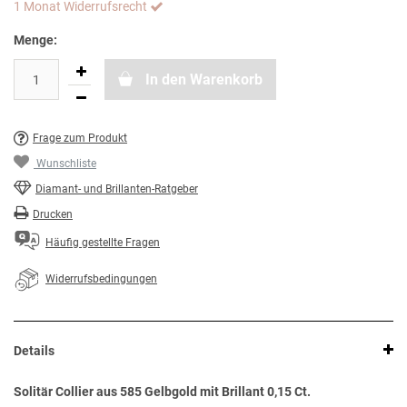
1 Monat Widerrufsrecht
Menge:
In den Warenkorb
Frage zum Produkt
Wunschliste
Diamant- und Brillanten-Ratgeber
Drucken
Häufig gestellte Fragen
Widerrufsbedingungen
Details
Solitär Collier aus 585 Gelbgold mit Brillant 0,15 Ct.