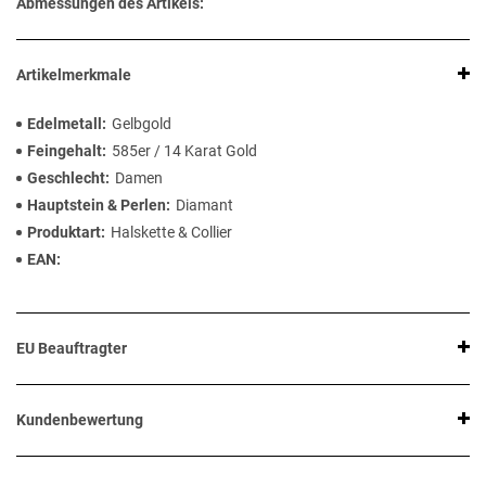
Abmessungen des Artikels:
Artikelmerkmale
Edelmetall
Gelbgold
Feingehalt
585er / 14 Karat Gold
Geschlecht
Damen
Hauptstein & Perlen
Diamant
Produktart
Halskette & Collier
EAN
EU Beauftragter
Kundenbewertung