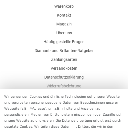
Warenkorb
Kontakt
Magazin
Über uns
Häufig gestellte Fragen
Diamant- und Brillanten-Ratgeber
Zahlungsarten
Versandkosten
Datenschutzerklärung
Widerrufsbelehrung
AGB
Wir verwenden Cookies und ähnliche Technologien auf unserer Website
und verarbeiten personenbezogene Daten von Besucher:innen unserer
Impressum
Webseite (z.B. IP-Adresse), um z.B. Inhalte und Anzeigen zu
Barrierefreiheitserklärung
personalisieren, Medien von Drittanbietern einzubinden oder Zugriffe auf
unsere Website zu analysieren. Die Datenverarbeitung erfolgt erst durch
gesetzte Cookies. Wir teilen diese Daten mit Dritten, die wir in den