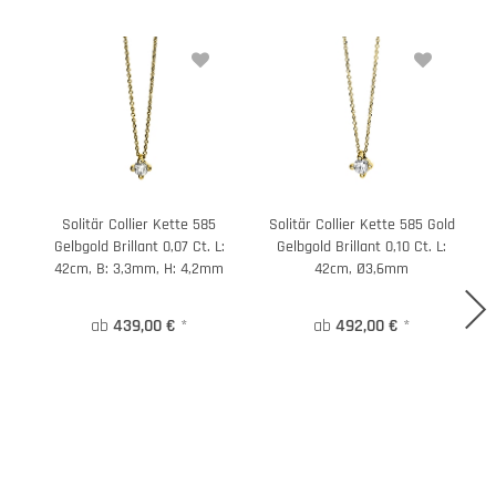
Solitär Collier Kette 585
Solitär Collier Kette 585 Gold
Gelbgold Brillant 0,07 Ct. L:
Gelbgold Brillant 0,10 Ct. L:
42cm, B: 3,3mm, H: 4,2mm
42cm, Ø3,6mm
ab
439,00 €
*
ab
492,00 €
*