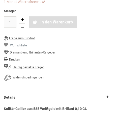
1 Monat Widerrufsrecht
Menge:
In den Warenkorb
Frage zum Produkt
Wunschliste
Diamant- und Brillanten-Ratgeber
Drucken
Häufig gestellte Fragen
Widerrufsbedingungen
Details
Solitär Collier aus 585 Weißgold mit Brillant 0,10 Ct.