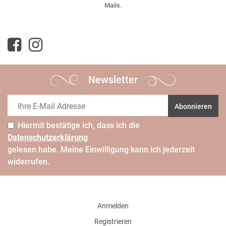
Mails.
Newsletter
Abonnieren
Hiermit bestätige ich, dass ich die
Daten­schutz­erklärung
gelesen habe. Meine Einwilligung kann ich jederzeit
widerrufen.
Anmelden
Registrieren