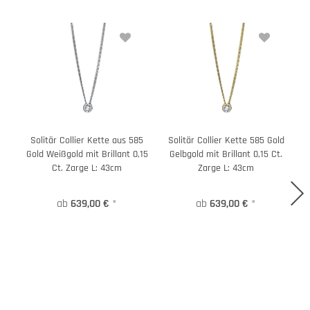
Solitär Collier Kette aus 585
Solitär Collier Kette 585 Gold
Gold Weißgold mit Brillant 0,15
Gelbgold mit Brillant 0,15 Ct.
G
Ct. Zarge L: 43cm
Zarge L: 43cm
ab
639,00 €
*
ab
639,00 €
*