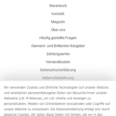
Warenkorb
Kontakt
Magazin
Über uns
Häufig gestellte Fragen
Diamant- und Brillanten-Ratgeber
Zahlungsarten
Versandkosten
Datenschutzerklärung
Widerrufsbelehrung
AGB
Wir verwenden Cookies und ähnliche Technologien auf unserer Website
und verarbeiten personenbezogene Daten von Besucher:innen unserer
Impressum
Webseite (z.B. IP-Adresse), um z.B. Inhalte und Anzeigen zu
Barrierefreiheitserklärung
personalisieren, Medien von Drittanbietern einzubinden oder Zugriffe auf
unsere Website zu analysieren. Die Datenverarbeitung erfolgt erst durch
gesetzte Cookies. Wir teilen diese Daten mit Dritten, die wir in den