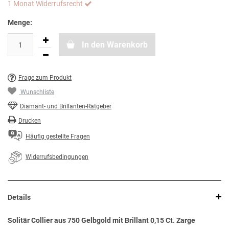
1 Monat Widerrufsrecht
Menge:
In den Warenkorb
Frage zum Produkt
Wunschliste
Diamant- und Brillanten-Ratgeber
Drucken
Häufig gestellte Fragen
Widerrufsbedingungen
Details
Solitär Collier aus 750 Gelbgold mit Brillant 0,15 Ct. Zarge