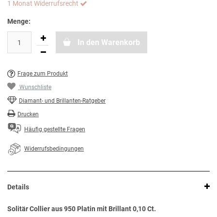
1 Monat Widerrufsrecht
Menge:
In den Warenkorb
Frage zum Produkt
Wunschliste
Diamant- und Brillanten-Ratgeber
Drucken
Häufig gestellte Fragen
Widerrufsbedingungen
Details
Solitär Collier aus 950 Platin mit Brillant 0,10 Ct.