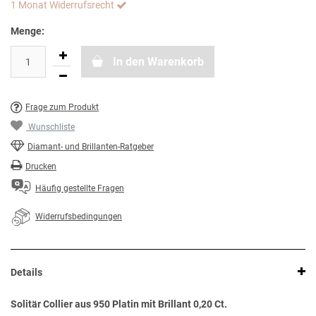
1 Monat Widerrufsrecht
Menge:
In den Warenkorb
Frage zum Produkt
Wunschliste
Diamant- und Brillanten-Ratgeber
Drucken
Häufig gestellte Fragen
Widerrufsbedingungen
Details
Solitär Collier aus 950 Platin mit Brillant 0,20 Ct.