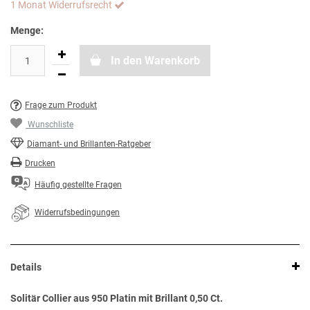
1 Monat Widerrufsrecht
Menge:
In den Warenkorb
Frage zum Produkt
Wunschliste
Diamant- und Brillanten-Ratgeber
Drucken
Häufig gestellte Fragen
Widerrufsbedingungen
Details
Solitär Collier aus 950 Platin mit Brillant 0,50 Ct.