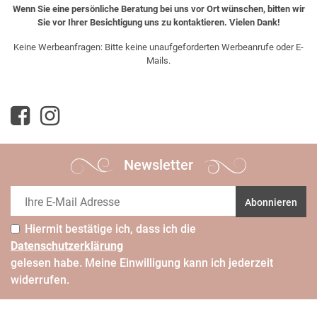
Wenn Sie eine persönliche Beratung bei uns vor Ort wünschen, bitten wir
Sie vor Ihrer Besichtigung uns zu kontaktieren. Vielen Dank!
Keine Werbeanfragen: Bitte keine unaufgeforderten Werbeanrufe oder E-
Mails.
Newsletter
Abonnieren
Hiermit bestätige ich, dass ich die
Daten­schutz­erklärung
gelesen habe. Meine Einwilligung kann ich jederzeit
widerrufen.