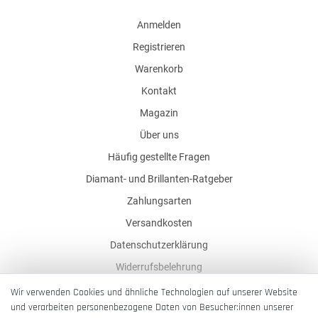
Anmelden
Registrieren
Warenkorb
Kontakt
Magazin
Über uns
Häufig gestellte Fragen
Diamant- und Brillanten-Ratgeber
Zahlungsarten
Versandkosten
Datenschutzerklärung
Widerrufsbelehrung
AGB
Wir verwenden Cookies und ähnliche Technologien auf unserer Website
und verarbeiten personenbezogene Daten von Besucher:innen unserer
Impressum