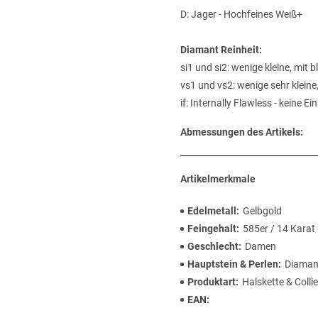
D: Jager - Hochfeines Weiß+
Diamant Reinheit:
si1 und si2: wenige kleine, mit
vs1 und vs2: wenige sehr kleine
if: Internally Flawless - keine E
Abmessungen des Artikels:
Artikelmerkmale
Edelmetall
Gelbgold
Feingehalt
585er / 14 Karat
Geschlecht
Damen
Hauptstein & Perlen
Diaman
Produktart
Halskette & Collie
EAN