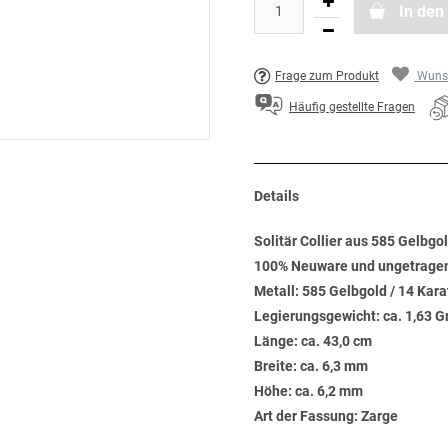
In den
Frage zum Produkt
Wunsc
Häufig gestellte Fragen
Details
Solitär Collier aus 585 Gelbgol
100% Neuware und ungetrage
Metall: 585 Gelbgold / 14 Kara
Legierungsgewicht: ca. 1,63 
Länge: ca. 43,0 cm
Breite: ca. 6,3 mm
Höhe: ca. 6,2 mm
Art der Fassung: Zarge