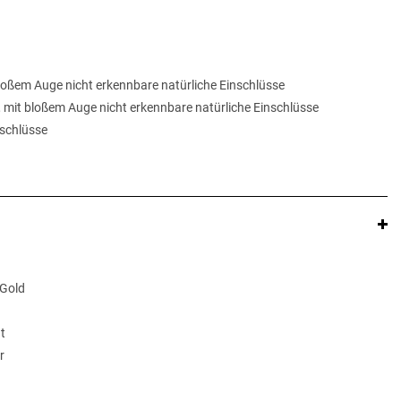
 bloßem Auge nicht erkennbare natürliche Einschlüsse
, mit bloßem Auge nicht erkennbare natürliche Einschlüsse
inschlüsse
 Gold
t
r