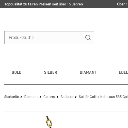
Topqualität zu fairen Preisen
seit über 15 Jahren
Über 1
GOLD
SILBER
DIAMANT
EDEL
Startseite
Diamant
Colliers
Solitaire
Solitär Collier Kette aus 585 Go