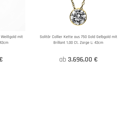
d Weißgold mit
Solitär Collier Kette aus 750 Gold Gelbgold mit
: 43cm
Brillant 1,00 Ct. Zarge L: 43cm
€
ab
3.696,00 €