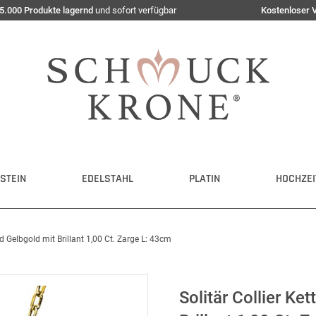
5.000 Produkte lagernd
und sofort verfügbar
Kostenloser 
STEIN
EDELSTAHL
PLATIN
HOCHZEI
ld Gelbgold mit Brillant 1,00 Ct. Zarge L: 43cm
Solitär Collier Ke