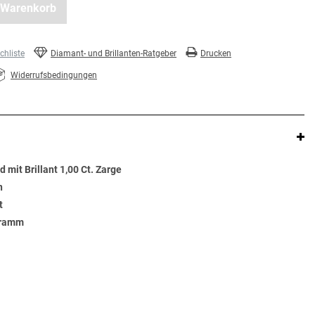
 Warenkorb
hliste
Diamant- und Brillanten-Ratgeber
Drucken
Widerrufsbedingungen
d mit Brillant 1,00 Ct. Zarge
n
t
Gramm