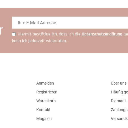
r
Hiermit bestätige ich, dass ich die
Daten­schutz­erklärung
ge
kann ich jederzeit widerrufen.
Anmelden
Über uns
Registrieren
Häufig ge
Warenkorb
Diamant- 
Kontakt
Zahlungs
Magazin
Versandk