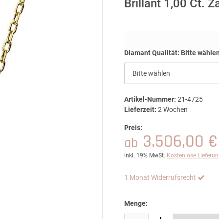
Brillant 1,00 Ct. 
Diamant Qualität:
Bitte wähle
Artikel-Nummer:
21-4725
Lieferzeit:
2 Wochen
Preis:
3.506,00 €
ab
inkl. 19% MwSt.
Kostenlose Lieferu
1 Monat Widerrufsrecht
Menge: