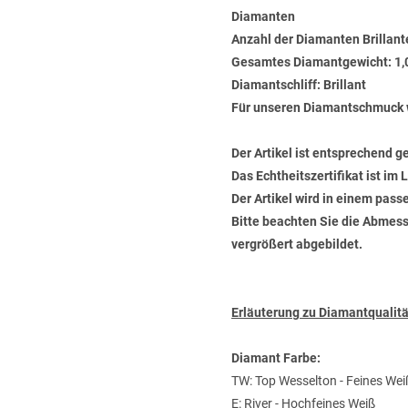
Diamanten
Anzahl der Diamanten Brillant
Gesamtes Diamantgewicht: 1,
Diamantschliff: Brillant
Für unseren Diamantschmuck 
Der Artikel ist entsprechend g
Das Echtheitszertifikat ist im
Der Artikel wird in einem pas
Bitte beachten Sie die Abmess
vergrößert abgebildet.
Erläuterung zu Diamantquali
Diamant Farbe:
TW: Top Wesselton - Feines Wei
E: River - Hochfeines Weiß