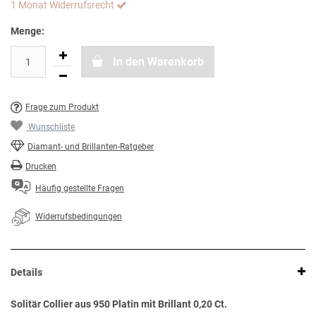
1 Monat Widerrufsrecht
Menge:
In den Warenkorb
Frage zum Produkt
Wunschliste
Diamant- und Brillanten-Ratgeber
Drucken
Häufig gestellte Fragen
Widerrufsbedingungen
Details
Solitär Collier aus 950 Platin mit Brillant 0,20 Ct.