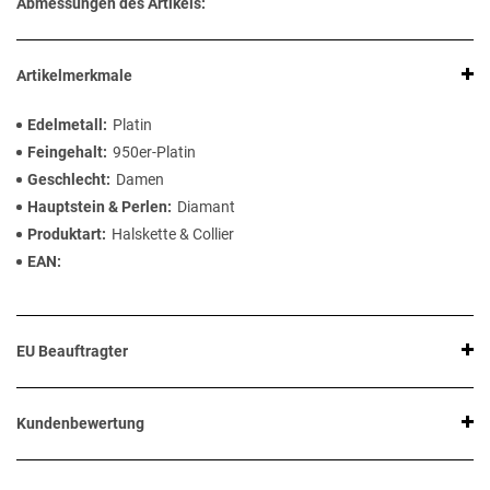
Abmessungen des Artikels:
Artikelmerkmale
Edelmetall
Platin
Feingehalt
950er-Platin
Geschlecht
Damen
Hauptstein & Perlen
Diamant
Produktart
Halskette & Collier
EAN
EU Beauftragter
Kundenbewertung