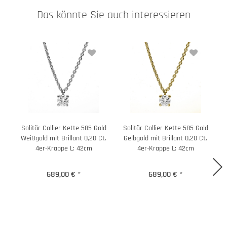
Das könnte Sie auch interessieren
Solitär Collier Kette 585 Gold
Solitär Collier Kette 585 Gold
Weißgold mit Brillant 0,20 Ct.
Gelbgold mit Brillant 0,20 Ct.
4er-Krappe L: 42cm
4er-Krappe L: 42cm
689,00 €
*
689,00 €
*