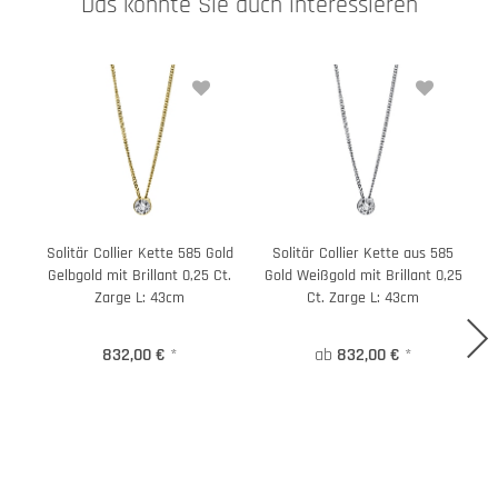
Das könnte Sie auch interessieren
Solitär Collier Kette 585 Gold
Solitär Collier Kette aus 585
Gelbgold mit Brillant 0,25 Ct.
Gold Weißgold mit Brillant 0,25
G
Zarge L: 43cm
Ct. Zarge L: 43cm
832,00 €
*
ab
832,00 €
*