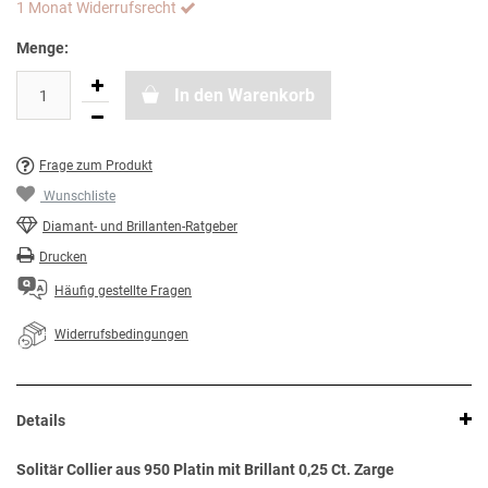
1 Monat Widerrufsrecht
Menge:
In den Warenkorb
Frage zum Produkt
Wunschliste
Diamant- und Brillanten-Ratgeber
Drucken
Häufig gestellte Fragen
Widerrufsbedingungen
Details
Solitär Collier aus 950 Platin mit Brillant 0,25 Ct. Zarge