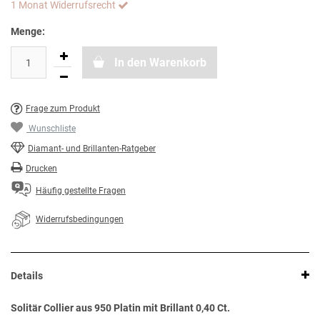
1 Monat Widerrufsrecht
Menge:
In den Warenkorb
Frage zum Produkt
Wunschliste
Diamant- und Brillanten-Ratgeber
Drucken
Häufig gestellte Fragen
Widerrufsbedingungen
Details
Solitär Collier aus 950 Platin mit Brillant 0,40 Ct.