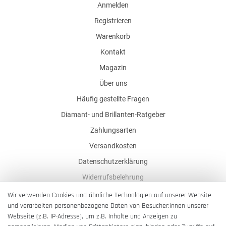
Anmelden
Registrieren
Warenkorb
Kontakt
Magazin
Über uns
Häufig gestellte Fragen
Diamant- und Brillanten-Ratgeber
Zahlungsarten
Versandkosten
Datenschutzerklärung
Widerrufsbelehrung
AGB
Wir verwenden Cookies und ähnliche Technologien auf unserer Website
und verarbeiten personenbezogene Daten von Besucher:innen unserer
Impressum
Webseite (z.B. IP-Adresse), um z.B. Inhalte und Anzeigen zu
Barrierefreiheitserklärung