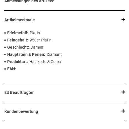
Abmessungen des Artikels:
Artikelmerkmale
Edelmetall
Platin
Feingehalt
950er-Platin
Geschlecht
Damen
Hauptstein & Perlen
Diamant
Produktart
Halskette & Collier
EAN
EU Beauftragter
Kundenbewertung