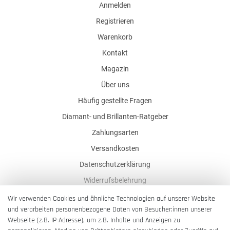
Anmelden
Registrieren
Warenkorb
Kontakt
Magazin
Über uns
Häufig gestellte Fragen
Diamant- und Brillanten-Ratgeber
Zahlungsarten
Versandkosten
Datenschutzerklärung
Widerrufsbelehrung
AGB
Wir verwenden Cookies und ähnliche Technologien auf unserer Website
und verarbeiten personenbezogene Daten von Besucher:innen unserer
Impressum
Webseite (z.B. IP-Adresse), um z.B. Inhalte und Anzeigen zu
Barrierefreiheitserklärung