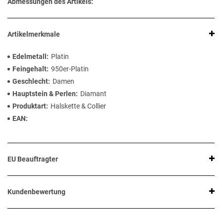
Abmessungen des Artikels:
Artikelmerkmale
Edelmetall
Platin
Feingehalt
950er-Platin
Geschlecht
Damen
Hauptstein & Perlen
Diamant
Produktart
Halskette & Collier
EAN
EU Beauftragter
Kundenbewertung