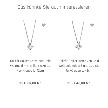
Das könnte Sie auch interessieren
Solitär Collier Kette 585 Gold
Solitär Collier Kette 750 Gold
Weißgold mit Brillant 0,70 Ct.
Weißgold mit Brillant 0,70 Ct.
4er-Krappe L: 42cm
4er-Krappe L: 42cm
ab
1.897,00 €
*
ab
2.043,00 €
*