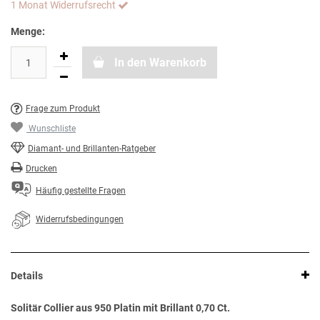
1 Monat Widerrufsrecht
Menge:
In den Warenkorb
Frage zum Produkt
Wunschliste
Diamant- und Brillanten-Ratgeber
Drucken
Häufig gestellte Fragen
Widerrufsbedingungen
Details
Solitär Collier aus 950 Platin mit Brillant 0,70 Ct.