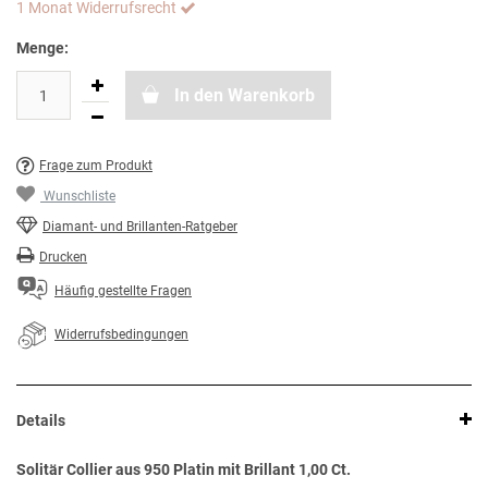
1 Monat Widerrufsrecht
Menge:
In den Warenkorb
Frage zum Produkt
Wunschliste
Diamant- und Brillanten-Ratgeber
Drucken
Häufig gestellte Fragen
Widerrufsbedingungen
Details
Solitär Collier aus 950 Platin mit Brillant 1,00 Ct.