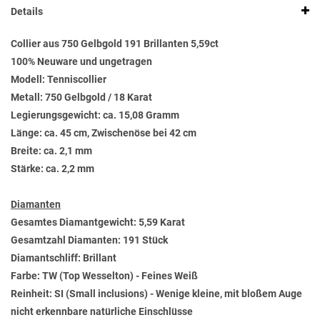
Details
Collier aus 750 Gelbgold 191 Brillanten 5,59ct
100% Neuware und ungetragen
Modell: Tenniscollier
Metall: 750 Gelbgold / 18 Karat
Legierungsgewicht: ca. 15,08 Gramm
Länge: ca. 45 cm, Zwischenöse bei 42 cm
Breite: ca. 2,1 mm
Stärke: ca. 2,2 mm
Diamanten
Gesamtes Diamantgewicht: 5,59 Karat
Gesamtzahl Diamanten: 191 Stück
Diamantschliff: Brillant
Farbe: TW (Top Wesselton) - Feines Weiß
Reinheit: SI (Small inclusions) - Wenige kleine, mit bloßem Auge
nicht erkennbare natürliche Einschlüsse