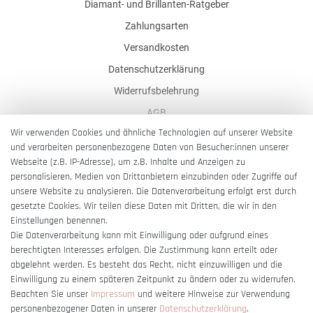
Diamant- und Brillanten-Ratgeber
Zahlungsarten
Versandkosten
Datenschutzerklärung
Widerrufsbelehrung
AGB
Wir verwenden Cookies und ähnliche Technologien auf unserer Website
Impressum
und verarbeiten personenbezogene Daten von Besucher:innen unserer
Barrierefreiheitserklärung
Webseite (z.B. IP-Adresse), um z.B. Inhalte und Anzeigen zu
personalisieren, Medien von Drittanbietern einzubinden oder Zugriffe auf
unsere Website zu analysieren. Die Datenverarbeitung erfolgt erst durch
gesetzte Cookies. Wir teilen diese Daten mit Dritten, die wir in den
Einstellungen benennen.
Die Datenverarbeitung kann mit Einwilligung oder aufgrund eines
Vertrag widerrufen
berechtigten Interesses erfolgen. Die Zustimmung kann erteilt oder
abgelehnt werden. Es besteht das Recht, nicht einzuwilligen und die
Einwilligung zu einem späteren Zeitpunkt zu ändern oder zu widerrufen.
Beachten Sie unser
Impressum
und weitere Hinweise zur Verwendung
personenbezogener Daten in unserer
Daten­schutz­erklärung
.