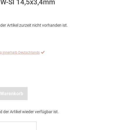
 TW-SI 14,5x3,4mm
der Artikel zurzeit nicht vorhanden ist.
ng innerhalb Deutschlands
 Warenkorb
d der Artikel wieder verfügbar ist.