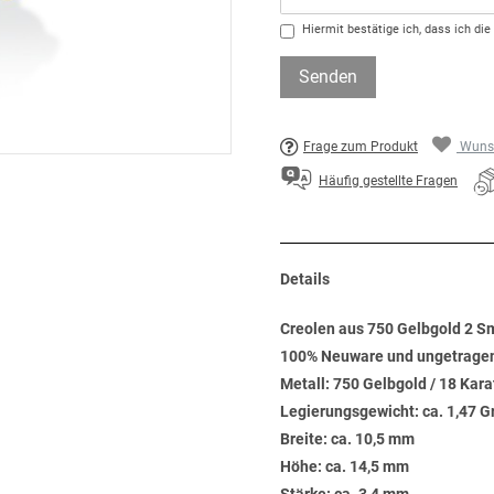
Hiermit bestätige ich, dass ich die
Senden
Frage zum Produkt
Wunsc
Häufig gestellte Fragen
Details
Creolen aus 750 Gelbgold 2 Sm
100% Neuware und ungetrage
Metall: 750 Gelbgold / 18 Kara
Legierungsgewicht: ca. 1,47 
Breite: ca. 10,5 mm
Höhe: ca. 14,5 mm