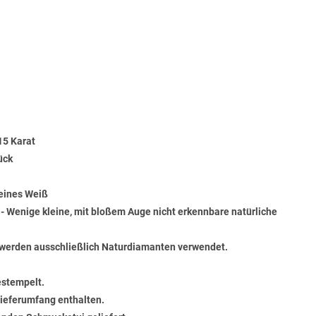
15 Karat
ück
Feines Weiß
) - Wenige kleine, mit bloßem Auge nicht erkennbare natürliche
werden ausschließlich Naturdiamanten verwendet.
estempelt.
 Lieferumfang enthalten.