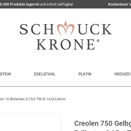
5.000 Produkte lagernd
und sofort verfügbar
Kostenloser 
STEIN
EDELSTAHL
PLATIN
HOCHZEI
ün 16 Brillanten 0,15ct TW-SI 14,5x3,4mm
Creolen 750 Gelb