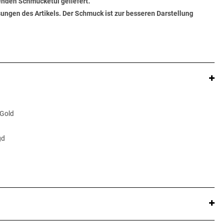
senden Schmucketui geliefert.
ungen des Artikels. Der Schmuck ist zur besseren Darstellung
 Gold
gd