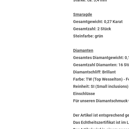
Stärke: ca. 3,4 mm
Smaragde
Gesamtgewicht: 0,27 Karat
Gesamtzahl: 2 Stück
Steinfarbe: grün
Diamanten
Gesamtes Diamantgewicht: 0,
Gesamtzahl Diamanten: 16 St
Diamantschliff: Brillant
Farbe: TW (Top Wesselton) - 
Reinheit: SI (Small inclusions
Einschlüsse
Für unseren Diamantschmuck 
Der Artikel ist entsprechend g
Das Echtheitszertifikat ist im