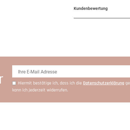
Kundenbewertung
r
Hiermit bestätige ich, dass ich die
Daten­schutz­erklärung
ge
kann ich jederzeit widerrufen.