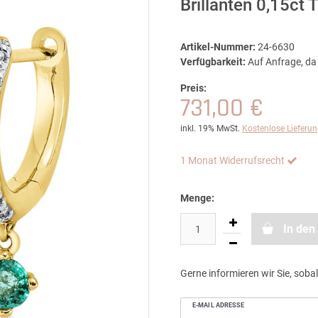
Brillanten 0,15ct
Artikel-Nummer:
24-6630
Verfügbarkeit:
Auf Anfrage, da 
Preis:
731,00 €
inkl. 19% MwSt.
Kostenlose Lieferu
1 Monat Widerrufsrecht
Menge:
In den
Gerne informieren wir Sie, sobal
E-MAIL ADRESSE