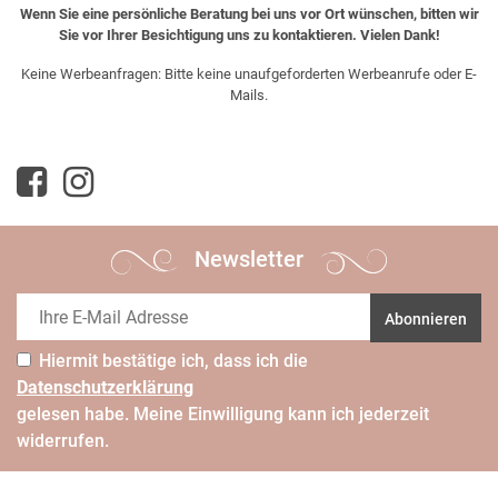
Wenn Sie eine persönliche Beratung bei uns vor Ort wünschen, bitten wir
Sie vor Ihrer Besichtigung uns zu kontaktieren. Vielen Dank!
Keine Werbeanfragen: Bitte keine unaufgeforderten Werbeanrufe oder E-
Mails.
Newsletter
Abonnieren
Hiermit bestätige ich, dass ich die
Daten­schutz­erklärung
gelesen habe. Meine Einwilligung kann ich jederzeit
widerrufen.