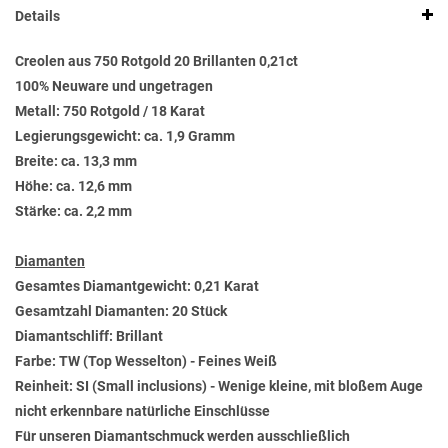
Details
Creolen aus 750 Rotgold 20 Brillanten 0,21ct
100% Neuware und ungetragen
Metall: 750 Rotgold / 18 Karat
Legierungsgewicht: ca. 1,9 Gramm
Breite: ca. 13,3 mm
Höhe: ca. 12,6 mm
Stärke: ca. 2,2 mm
Diamanten
Gesamtes Diamantgewicht: 0,21 Karat
Gesamtzahl Diamanten: 20 Stück
Diamantschliff: Brillant
Farbe: TW (Top Wesselton) - Feines Weiß
Reinheit: SI (Small inclusions) - Wenige kleine, mit bloßem Auge
nicht erkennbare natürliche Einschlüsse
Für unseren Diamantschmuck werden ausschließlich