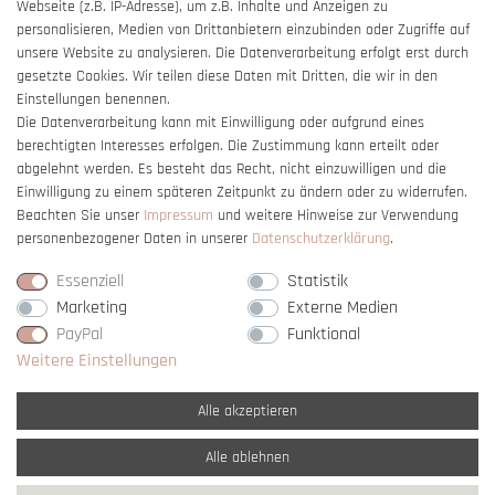
Webseite (z.B. IP-Adresse), um z.B. Inhalte und Anzeigen zu
Barrierefreiheitserklärung
personalisieren, Medien von Drittanbietern einzubinden oder Zugriffe auf
unsere Website zu analysieren. Die Datenverarbeitung erfolgt erst durch
gesetzte Cookies. Wir teilen diese Daten mit Dritten, die wir in den
Einstellungen benennen.
Die Datenverarbeitung kann mit Einwilligung oder aufgrund eines
berechtigten Interesses erfolgen. Die Zustimmung kann erteilt oder
Vertrag widerrufen
abgelehnt werden. Es besteht das Recht, nicht einzuwilligen und die
Einwilligung zu einem späteren Zeitpunkt zu ändern oder zu widerrufen.
Beachten Sie unser
Impressum
und weitere Hinweise zur Verwendung
personenbezogener Daten in unserer
Daten­schutz­erklärung
.
Essenziell
Statistik
Marketing
Externe Medien
PayPal
Funktional
Weitere Einstellungen
Alle akzeptieren
Alle ablehnen
* Alle Preise verstehen sich inkl. gesetzl. MwSt. und
zzgl. Versandkosten