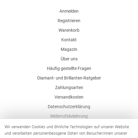
Anmelden
Registrieren
Warenkorb
Kontakt
Magazin
Über uns
Häufig gestellte Fragen
Diamant- und Brillanten-Ratgeber
Zahlungsarten
Versandkosten
Datenschutzerklärung
Widerrufsbelehrung
AGB
Wir verwenden Cookies und ähnliche Technologien auf unserer Website
und verarbeiten personenbezogene Daten von Besucher:innen unserer
Impressum