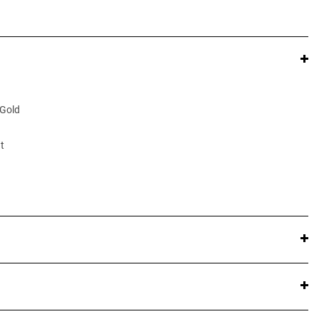
 Gold
t