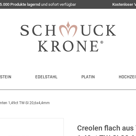
5.000 Produkte lagernd
und sofort verfügbar
Kostenloser 
STEIN
EDELSTAHL
PLATIN
HOCHZEI
nten 1,49ct TW-SI 20,6x4,4mm
Creolen flach au