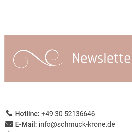
Newslette
Hotline:
+49 30 52136646
E-Mail:
info@schmuck-krone.de