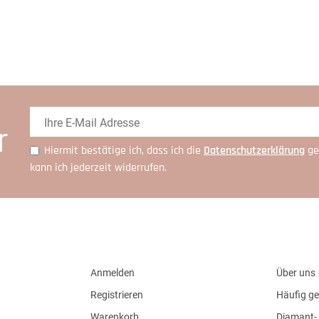
r
Hiermit bestätige ich, dass ich die
Daten­schutz­erklärung
ge
kann ich jederzeit widerrufen.
Anmelden
Über uns
Registrieren
Häufig ge
Warenkorb
Diamant- 