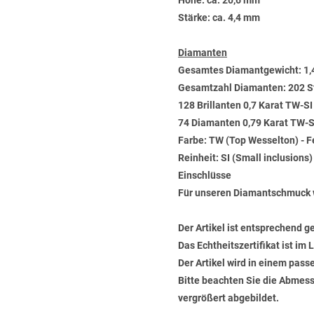
Höhe: ca. 20,6 mm
Stärke: ca. 4,4 mm
Diamanten
Gesamtes Diamantgewicht: 1,
Gesamtzahl Diamanten: 202 S
128 Brillanten 0,7 Karat TW-SI
74 Diamanten 0,79 Karat TW-SI
Farbe: TW (Top Wesselton) - 
Reinheit: SI (Small inclusions
Einschlüsse
Für unseren Diamantschmuck 
Der Artikel ist entsprechend g
Das Echtheitszertifikat ist im
Der Artikel wird in einem pas
Bitte beachten Sie die Abmess
vergrößert abgebildet.