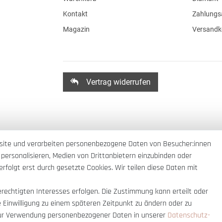
Kontakt
Zahlungs
Magazin
Versandk
Vertrag widerrufen
site und verarbeiten personenbezogene Daten von Besucher:innen
 personalisieren, Medien von Drittanbietern einzubinden oder
rfolgt erst durch gesetzte Cookies. Wir teilen diese Daten mit
erechtigten Interesses erfolgen. Die Zustimmung kann erteilt oder
e Einwilligung zu einem späteren Zeitpunkt zu ändern oder zu
ur Verwendung personenbezogener Daten in unserer
Daten­schutz­