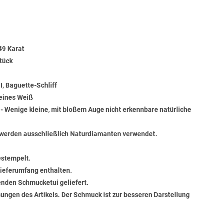
49 Karat
tück
, Baguette-Schliff
Feines Weiß
) - Wenige kleine, mit bloßem Auge nicht erkennbare natürliche
werden ausschließlich Naturdiamanten verwendet.
estempelt.
 Lieferumfang enthalten.
senden Schmucketui geliefert.
ungen des Artikels. Der Schmuck ist zur besseren Darstellung