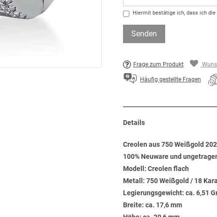
Hiermit bestätige ich, dass ich die
Senden
Frage zum Produkt
Wunsc
Häufig gestellte Fragen
Details
Creolen aus 750 Weißgold 202 
100% Neuware und ungetrage
Modell: Creolen flach
Metall: 750 Weißgold / 18 Kar
Legierungsgewicht: ca. 6,51 
Breite: ca. 17,6 mm