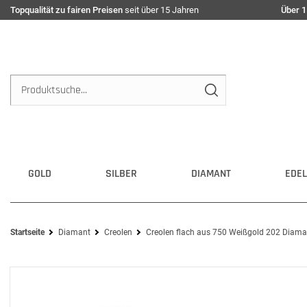
Topqualität zu fairen Preisen
seit über 15 Jahren
Über 1
GOLD
SILBER
DIAMANT
EDEL
Startseite
Diamant
Creolen
Creolen flach aus 750 Weißgold 202 Diama