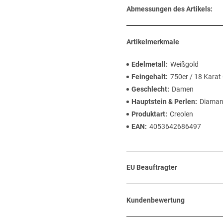
Abmessungen des Artikels:
Artikelmerkmale
Edelmetall
Weißgold
Feingehalt
750er / 18 Karat
Geschlecht
Damen
Hauptstein & Perlen
Diaman
Produktart
Creolen
EAN
4053642686497
EU Beauftragter
Kundenbewertung