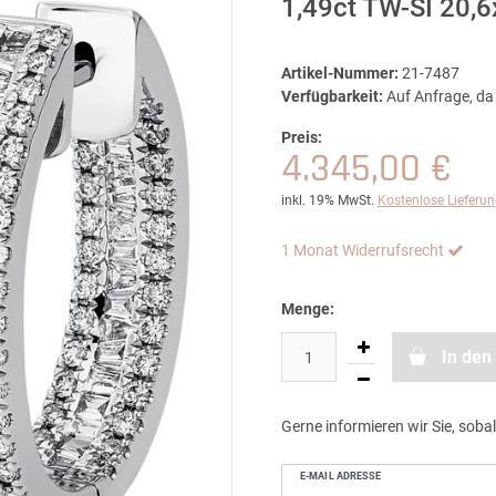
1,49ct TW-SI 20,
Artikel-Nummer:
21-7487
Verfügbarkeit:
Auf Anfrage, da 
Preis:
4.345,00 €
inkl. 19% MwSt.
Kostenlose Lieferu
1 Monat Widerrufsrecht
Menge:
In den
Gerne informieren wir Sie, sobal
E-MAIL ADRESSE