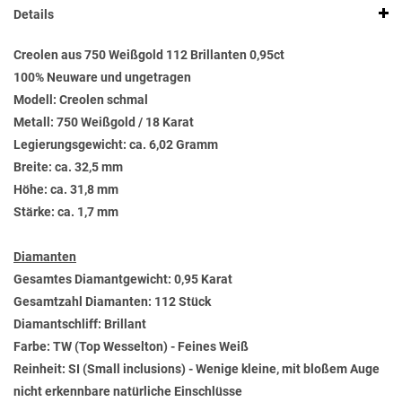
Details
Creolen aus 750 Weißgold 112 Brillanten 0,95ct
100% Neuware und ungetragen
Modell: Creolen schmal
Metall: 750 Weißgold / 18 Karat
Legierungsgewicht: ca. 6,02 Gramm
Breite: ca. 32,5 mm
Höhe: ca. 31,8 mm
Stärke: ca. 1,7 mm
Diamanten
Gesamtes Diamantgewicht: 0,95 Karat
Gesamtzahl Diamanten: 112 Stück
Diamantschliff: Brillant
Farbe: TW (Top Wesselton) - Feines Weiß
Reinheit: SI (Small inclusions) - Wenige kleine, mit bloßem Auge
nicht erkennbare natürliche Einschlüsse