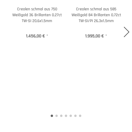
Creolen schmal aus 750
Creolen schmal aus 585
Weißgold 36 Brillanten 0,27ct
Weißgold 84 Brillanten 0,72ct
TW-SI 20,6x1,5mm
TW-SI/PI 26,3x1,5mm
1.456,00 €
*
1.995,00 €
*