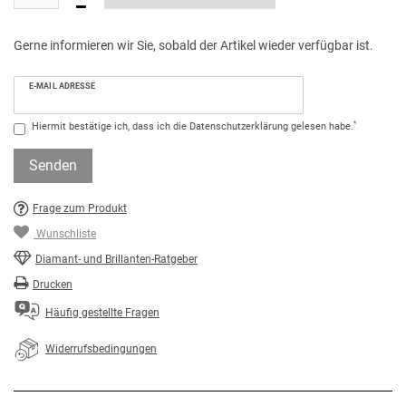
Gerne informieren wir Sie, sobald der Artikel wieder verfügbar ist.
E-MAIL ADRESSE
*
Hiermit bestätige ich, dass ich die
Daten­schutz­erklärung
gelesen habe.
Senden
Frage zum Produkt
Wunschliste
Diamant- und Brillanten-Ratgeber
Drucken
Häufig gestellte Fragen
Widerrufsbedingungen