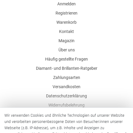
Anmelden
Registrieren
Warenkorb
Kontakt
Magazin
Über uns
Häufig gestellte Fragen
Diamant- und Brillanten-Ratgeber
Zahlungsarten
Versandkosten
Datenschutzerklärung
Widerrufsbelehrung
AGB
Wir verwenden Cookies und ähnliche Technologien auf unserer Website
und verarbeiten personenbezogene Daten von Besucher:innen unserer
Impressum
Webseite (z.B. IP-Adresse), um z.B. Inhalte und Anzeigen zu
Barrierefreiheitserklärung