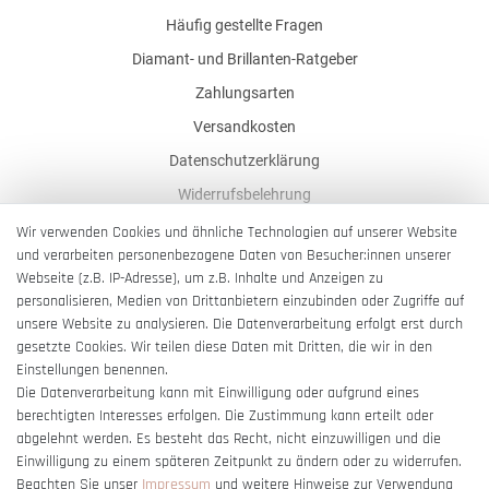
Häufig gestellte Fragen
Diamant- und Brillanten-Ratgeber
Zahlungsarten
Versandkosten
Datenschutzerklärung
Widerrufsbelehrung
AGB
Wir verwenden Cookies und ähnliche Technologien auf unserer Website
und verarbeiten personenbezogene Daten von Besucher:innen unserer
Impressum
Webseite (z.B. IP-Adresse), um z.B. Inhalte und Anzeigen zu
Barrierefreiheitserklärung
personalisieren, Medien von Drittanbietern einzubinden oder Zugriffe auf
unsere Website zu analysieren. Die Datenverarbeitung erfolgt erst durch
gesetzte Cookies. Wir teilen diese Daten mit Dritten, die wir in den
Einstellungen benennen.
Die Datenverarbeitung kann mit Einwilligung oder aufgrund eines
berechtigten Interesses erfolgen. Die Zustimmung kann erteilt oder
Vertrag widerrufen
abgelehnt werden. Es besteht das Recht, nicht einzuwilligen und die
Einwilligung zu einem späteren Zeitpunkt zu ändern oder zu widerrufen.
Beachten Sie unser
Impressum
und weitere Hinweise zur Verwendung