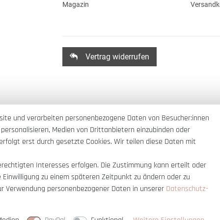
Magazin
Versandk
Vertrag widerrufen
site und verarbeiten personenbezogene Daten von Besucher:innen
 personalisieren, Medien von Drittanbietern einzubinden oder
rfolgt erst durch gesetzte Cookies. Wir teilen diese Daten mit
erechtigten Interesses erfolgen. Die Zustimmung kann erteilt oder
e Einwilligung zu einem späteren Zeitpunkt zu ändern oder zu
ur Verwendung personenbezogener Daten in unserer
Daten­schutz­
nnerhalb Deutschlands
© copyright 2007-