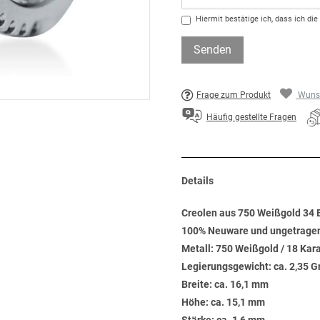
Hiermit bestätige ich, dass ich die
Senden
Frage zum Produkt
Wunsc
Häufig gestellte Fragen
Details
Creolen aus 750 Weißgold 34 B
100% Neuware und ungetrage
Metall: 750 Weißgold / 18 Kar
Legierungsgewicht: ca. 2,35 
Breite: ca. 16,1 mm
Höhe: ca. 15,1 mm