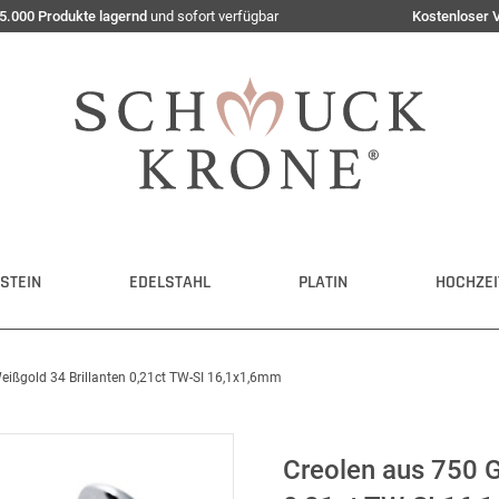
5.000 Produkte lagernd
und sofort verfügbar
Kostenloser 
STEIN
EDELSTAHL
PLATIN
HOCHZEI
eißgold 34 Brillanten 0,21ct TW-SI 16,1x1,6mm
Creolen aus 750 G