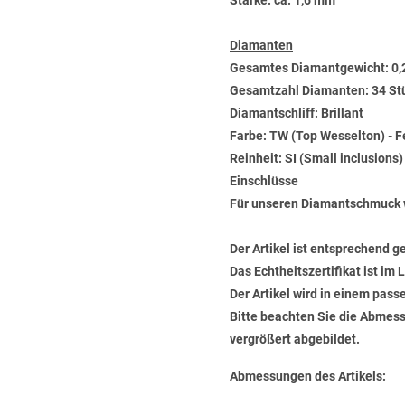
Stärke: ca. 1,6 mm
Diamanten
Gesamtes Diamantgewicht: 0,
Gesamtzahl Diamanten: 34 St
Diamantschliff: Brillant
Farbe: TW (Top Wesselton) - 
Reinheit: SI (Small inclusions
Einschlüsse
Für unseren Diamantschmuck 
Der Artikel ist entsprechend g
Das Echtheitszertifikat ist im
Der Artikel wird in einem pas
Bitte beachten Sie die Abmess
vergrößert abgebildet.
Abmessungen des Artikels: