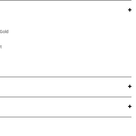
 Gold
t