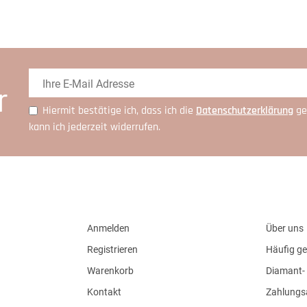
r
Hiermit bestätige ich, dass ich die
Daten­schutz­erklärung
ge
kann ich jederzeit widerrufen.
Anmelden
Über uns
Registrieren
Häufig ge
Warenkorb
Diamant- 
Kontakt
Zahlungs