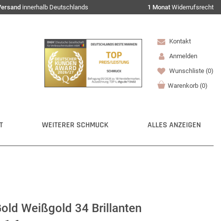
Versand
innerhalb Deutschlands
1 Monat
Widerrufsrecht
Kontakt
Anmelden
Wunschliste
(0)
Warenkorb
(
0
)
T
WEITERER SCHMUCK
ALLES ANZEIGEN
old Weißgold 34 Brillanten