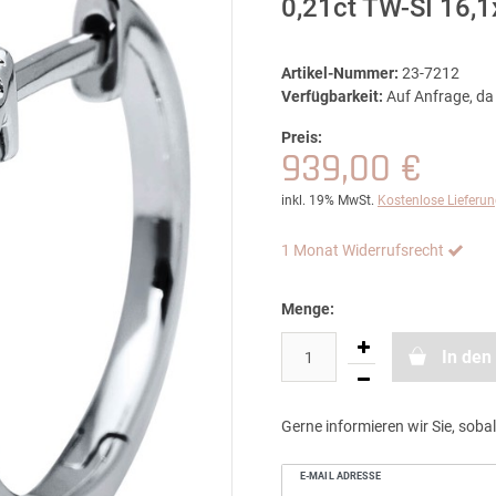
0,21ct TW-SI 16,
Artikel-Nummer:
23-7212
Verfügbarkeit:
Auf Anfrage, da 
Preis:
939,00 €
inkl. 19% MwSt.
Kostenlose Lieferu
1 Monat Widerrufsrecht
Menge:
In den
Gerne informieren wir Sie, sobal
E-MAIL ADRESSE