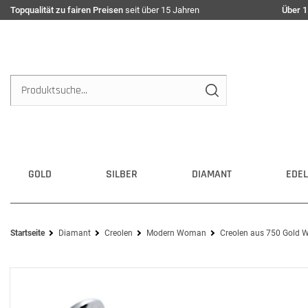
Topqualität zu fairen Preisen
seit über 15 Jahren
Über 1
GOLD
SILBER
DIAMANT
EDEL
Startseite
Diamant
Creolen
Modern Woman
Creolen aus 750 Gold W