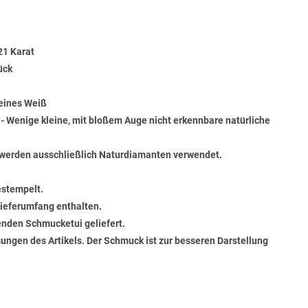
21 Karat
ück
Feines Weiß
) - Wenige kleine, mit bloßem Auge nicht erkennbare natürliche
werden ausschließlich Naturdiamanten verwendet.
estempelt.
 Lieferumfang enthalten.
senden Schmucketui geliefert.
ungen des Artikels. Der Schmuck ist zur besseren Darstellung