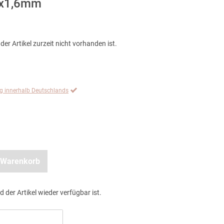
1x1,6mm
der Artikel zurzeit nicht vorhanden ist.
ng innerhalb Deutschlands
 Warenkorb
d der Artikel wieder verfügbar ist.