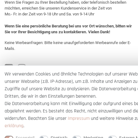
Wenn Sie Fragen zu Ihrer Bestellung haben, oder telefonisch bestellen
möchten, erreichen Sie unseren Kundenservice in der Zeit von
Mo.- Fr. in der Zeit von 9-18 Uhr und Sa. von 9-14 Uhr
Wenn Sie eine persönliche Beratung bei uns vor Ort wünschen, bitten wir
Sie vor Ihrer Besichtigung uns zu kontaktieren. Vielen Dank!
Keine Werbeanfragen: Bitte keine unaufgeforderten Werbeanrufe oder E-
Mails.
Wir verwenden Cookies und ähnliche Technologien auf unserer Web
unserer Webseite (z.B. IP-Adresse), um z.B. Inhalte und Anzeigen zu
Zugriffe auf unsere Website zu analysieren. Die Datenverarbeitung e
Dritten, die wir in den Einstellungen benennen.
Die Datenverarbeitung kann mit Einwilligung oder aufgrund eines b
abgelehnt werden. Es besteht das Recht, nicht einzuwilligen und di
widerrufen. Beachten Sie unser
Impressum
und weitere Hinweise z
erklärung
.
* Alle Preise verstehen sich inkl. gesetzl. MwSt. und
zzgl. Versandkosten
** Nur i