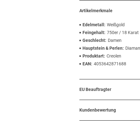
Artikelmerkmale
Edelmetall
Weißgold
Feingehalt
750er / 18 Karat
Geschlecht
Damen
Hauptstein & Perlen
Diaman
Produktart
Creolen
EAN
4053642871688
EU Beauftragter
Kundenbewertung