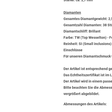
Stärke: ca. 2,7 mm
Diamanten
Gesamtes Diamantgewicht: 2,
Gesamtzahl Diamanten: 38 St
Diamantschliff: Brillant
Farbe: TW (Top Wesselton) - 
Reinheit: SI (Small inclusions
Einschlüsse
Für unseren Diamantschmuck 
Der Artikel ist entsprechend g
Das Echtheitszertifikat ist im
Der Artikel wird in einem pas
Bitte beachten Sie die Abmess
vergrößert abgebildet.
Abmessungen des Artikels: