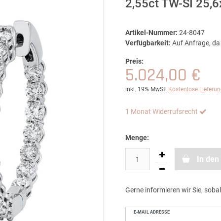
2,55ct TW-SI 25,
Artikel-Nummer:
24-8047
Verfügbarkeit:
Auf Anfrage, da 
Preis:
5.024,00 €
inkl. 19% MwSt.
Kostenlose Lieferu
1 Monat Widerrufsrecht
Menge:
In den
Gerne informieren wir Sie, sobal
E-MAIL ADRESSE