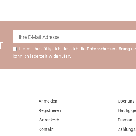
r
Hiermit bestätige ich, dass ich die
Daten­schutz­erklärung
ge
kann ich jederzeit widerrufen.
Anmelden
Über uns
Registrieren
Häufig ge
Warenkorb
Diamant- 
Kontakt
Zahlungs