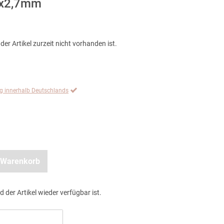
6x2,7mm
der Artikel zurzeit nicht vorhanden ist.
ng innerhalb Deutschlands
 Warenkorb
d der Artikel wieder verfügbar ist.