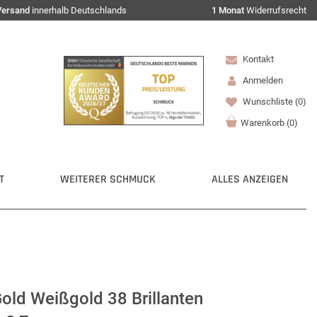
Versand
innerhalb Deutschlands
1 Monat
Widerrufsrecht
Kontakt
Anmelden
Wunschliste
(0)
Warenkorb
(
0
)
T
WEITERER SCHMUCK
ALLES ANZEIGEN
old Weißgold 38 Brillanten