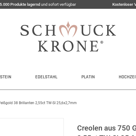
5.000 Produkte lagernd
und sofort verfügbar
Kostenloser 
STEIN
EDELSTAHL
PLATIN
HOCHZEI
eißgold 38 Brillanten 2,55ct TW-SI 25,6x2,7mm
Creolen aus 750 G