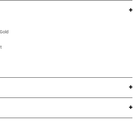
 Gold
t