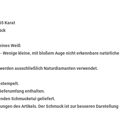
55 Karat
ück
Feines Weiß
) - Wenige kleine, mit bloßem Auge nicht erkennbare natürliche
werden ausschließlich Naturdiamanten verwendet.
estempelt.
 Lieferumfang enthalten.
senden Schmucketui geliefert.
ungen des Artikels. Der Schmuck ist zur besseren Darstellung