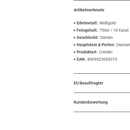
Artikelmerkmale
Edelmetall
Weißgold
Feingehalt
750er / 18 Karat
Geschlecht
Damen
Hauptstein & Perlen
Diaman
Produktart
Creolen
EAN
4069923066315
EU Beauftragter
Kundenbewertung