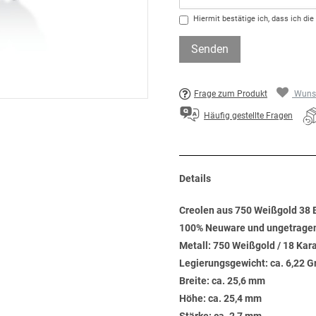
Hiermit bestätige ich, dass ich die
Senden
Frage zum Produkt
Wunsc
Häufig gestellte Fragen
Details
Creolen aus 750 Weißgold 38 B
100% Neuware und ungetrage
Metall: 750 Weißgold / 18 Kar
Legierungsgewicht: ca. 6,22 
Breite: ca. 25,6 mm
Höhe: ca. 25,4 mm