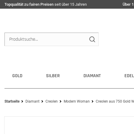
Topqualität zu fairen Preisen
seit über 15 Jahren
Über 1
GOLD
SILBER
DIAMANT
EDEL
Startseite
Diamant
Creolen
Modern Woman
Creolen aus 750 Gold W