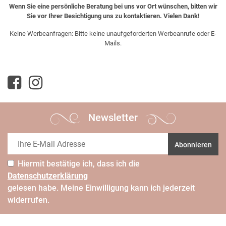
Wenn Sie eine persönliche Beratung bei uns vor Ort wünschen, bitten wir
Sie vor Ihrer Besichtigung uns zu kontaktieren. Vielen Dank!
Keine Werbeanfragen: Bitte keine unaufgeforderten Werbeanrufe oder E-
Mails.
Newsletter
Abonnieren
Hiermit bestätige ich, dass ich die
Daten­schutz­erklärung
gelesen habe. Meine Einwilligung kann ich jederzeit
widerrufen.