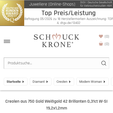
DtGV | Deutsche Gesellschaft
Juweliere (Online-Shops)
für Verbraucherstudien mbH
Top Preis/Leistung
Befragung 05/2026 zu 18 Herstellermarken Auszeichnung: TOP
4, dtgv.de/13402
(0)
(
0
)
Startseite
Diamant
Creolen
Modern Woman
Creolen aus 750 Gold Weißgold 42 Brillanten 0,31ct W-SI
19,2x1,2mm