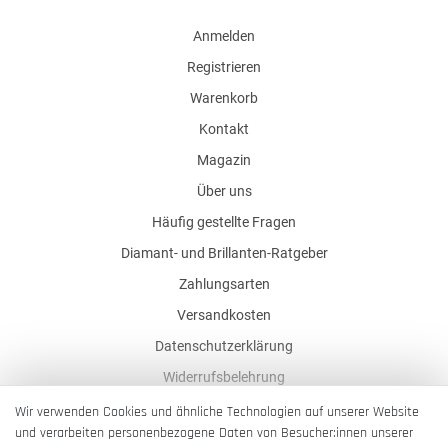
Anmelden
Registrieren
Warenkorb
Kontakt
Magazin
Über uns
Häufig gestellte Fragen
Diamant- und Brillanten-Ratgeber
Zahlungsarten
Versandkosten
Datenschutzerklärung
Widerrufsbelehrung
AGB
Wir verwenden Cookies und ähnliche Technologien auf unserer Website
und verarbeiten personenbezogene Daten von Besucher:innen unserer
Impressum