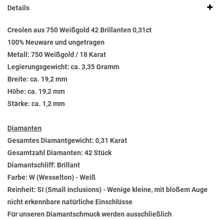
Details
Creolen aus 750 Weißgold 42 Brillanten 0,31ct
100% Neuware und ungetragen
Metall: 750 Weißgold / 18 Karat
Legierungsgewicht: ca. 3,35 Gramm
Breite: ca. 19,2 mm
Höhe: ca. 19,2 mm
Stärke: ca. 1,2 mm
Diamanten
Gesamtes Diamantgewicht: 0,31 Karat
Gesamtzahl Diamanten: 42 Stück
Diamantschliff: Brillant
Farbe: W (Wesselton) - Weiß
Reinheit: SI (Small inclusions) - Wenige kleine, mit bloßem Auge
nicht erkennbare natürliche Einschlüsse
Für unseren Diamantschmuck werden ausschließlich