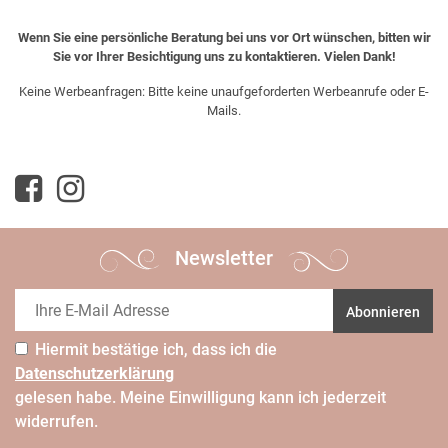
Wenn Sie eine persönliche Beratung bei uns vor Ort wünschen, bitten wir
Sie vor Ihrer Besichtigung uns zu kontaktieren. Vielen Dank!
Keine Werbeanfragen: Bitte keine unaufgeforderten Werbeanrufe oder E-
Mails.
Newsletter
Abonnieren
Hiermit bestätige ich, dass ich die
Daten­schutz­erklärung
gelesen habe. Meine Einwilligung kann ich jederzeit
widerrufen.