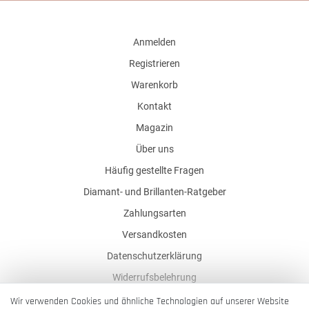
Anmelden
Registrieren
Warenkorb
Kontakt
Magazin
Über uns
Häufig gestellte Fragen
Diamant- und Brillanten-Ratgeber
Zahlungsarten
Versandkosten
Datenschutzerklärung
Widerrufsbelehrung
AGB
Wir verwenden Cookies und ähnliche Technologien auf unserer Website