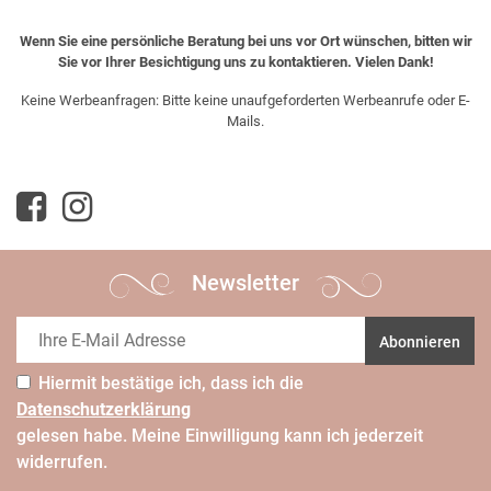
Wenn Sie eine persönliche Beratung bei uns vor Ort wünschen, bitten wir
Sie vor Ihrer Besichtigung uns zu kontaktieren. Vielen Dank!
Keine Werbeanfragen: Bitte keine unaufgeforderten Werbeanrufe oder E-
Mails.
Newsletter
Abonnieren
Hiermit bestätige ich, dass ich die
Daten­schutz­erklärung
gelesen habe. Meine Einwilligung kann ich jederzeit
widerrufen.