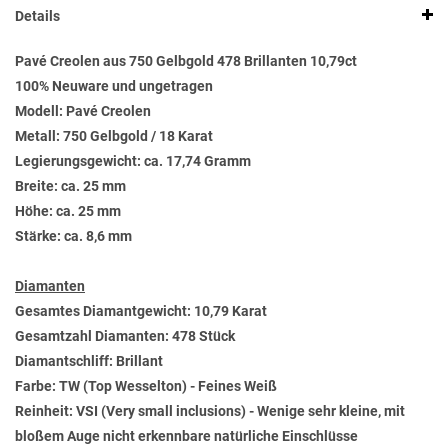
Details
Pavé Creolen aus 750 Gelbgold 478 Brillanten 10,79ct
100% Neuware und ungetragen
Modell: Pavé Creolen
Metall: 750 Gelbgold / 18 Karat
Legierungsgewicht: ca. 17,74 Gramm
Breite: ca. 25 mm
Höhe: ca. 25 mm
Stärke: ca. 8,6 mm
Diamanten
Gesamtes Diamantgewicht: 10,79 Karat
Gesamtzahl Diamanten: 478 Stück
Diamantschliff: Brillant
Farbe: TW (Top Wesselton) - Feines Weiß
Reinheit: VSI (Very small inclusions) - Wenige sehr kleine, mit
bloßem Auge nicht erkennbare natürliche Einschlüsse