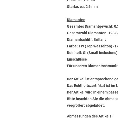
Höhe: ca. 20 mm
Stärke: ca. 2,6 mm
Diamanten
Gesamtes Diamantgewicht: 0,
Gesamtzahl Diamanten: 128 S
Diamantschliff: Brillant
Farbe: TW (Top Wesselton) - 
Reinheit: SI (Small inclusions
Einschlüsse
Für unseren Diamantschmuck 
Der Artikel ist entsprechend g
Das Echtheitszertifikat ist im
Der Artikel wird in einem pas
Bitte beachten Sie die Abmess
vergrößert abgebildet.
Abmessungen des Artikels: