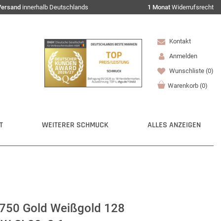
Versand
innerhalb Deutschlands
1 Monat
Widerrufsrecht
Kontakt
Anmelden
Wunschliste
(0)
Warenkorb
(
0
)
T
WEITERER SCHMUCK
ALLES ANZEIGEN
 750 Gold Weißgold 128