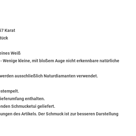
57 Karat
tück
Feines Weiß
) - Wenige kleine, mit bloßem Auge nicht erkennbare natürliche
werden ausschließlich Naturdiamanten verwendet.
estempelt.
 Lieferumfang enthalten.
senden Schmucketui geliefert.
ungen des Artikels. Der Schmuck ist zur besseren Darstellung