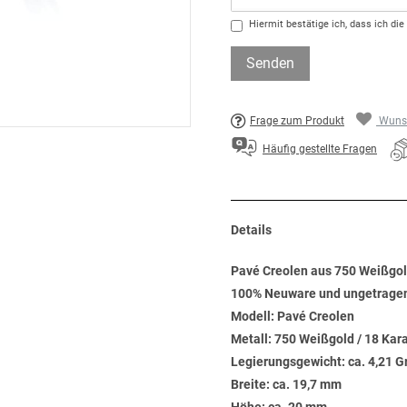
Hiermit bestätige ich, dass ich die
Senden
Frage zum Produkt
Wunsc
Häufig gestellte Fragen
Details
Pavé Creolen aus 750 Weißgold
100% Neuware und ungetrage
Modell: Pavé Creolen
Metall: 750 Weißgold / 18 Kar
Legierungsgewicht: ca. 4,21 
Breite: ca. 19,7 mm