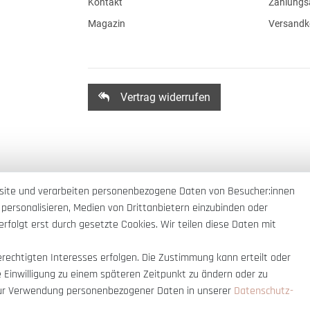
Kontakt
Zahlungs
Magazin
Versandk
Vertrag widerrufen
site und verarbeiten personenbezogene Daten von Besucher:innen
 personalisieren, Medien von Drittanbietern einzubinden oder
rfolgt erst durch gesetzte Cookies. Wir teilen diese Daten mit
erechtigten Interesses erfolgen. Die Zustimmung kann erteilt oder
e Einwilligung zu einem späteren Zeitpunkt zu ändern oder zu
ur Verwendung personenbezogener Daten in unserer
Daten­schutz­
nnerhalb Deutschlands
© copyright 2007-