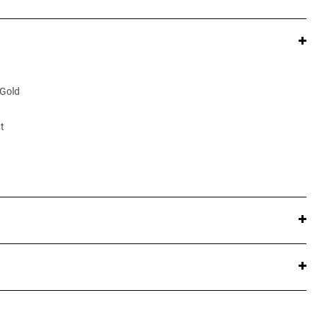
 Gold
t