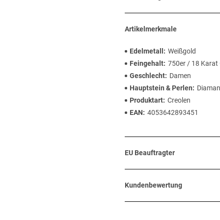
Artikelmerkmale
Edelmetall
Weißgold
Feingehalt
750er / 18 Karat
Geschlecht
Damen
Hauptstein & Perlen
Diaman
Produktart
Creolen
EAN
4053642893451
EU Beauftragter
Kundenbewertung