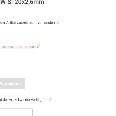
 TW-SI 20x2,6mm
der Artikel zurzeit nicht vorhanden ist.
ng innerhalb Deutschlands
 Warenkorb
d der Artikel wieder verfügbar ist.