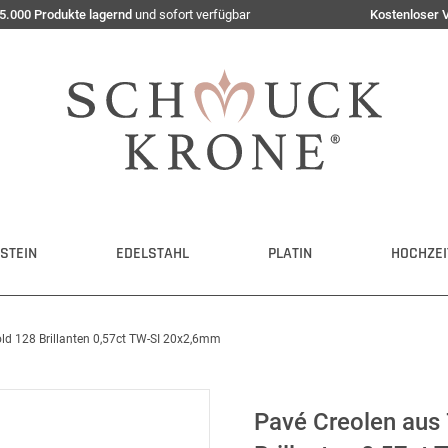
5.000 Produkte lagernd
und sofort verfügbar
Kostenloser 
STEIN
EDELSTAHL
PLATIN
HOCHZEI
ld 128 Brillanten 0,57ct TW-SI 20x2,6mm
Pavé Creolen aus