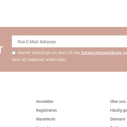
r
Hiermit bestätige ich, dass ich die
Daten­schutz­erklärung
ge
kann ich jederzeit widerrufen.
Anmelden
Über uns
Registrieren
Häufig ge
Warenkorb
Diamant- 