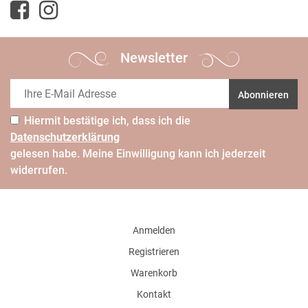
Newsletter
Abonnieren
Hiermit bestätige ich, dass ich die
Daten­schutz­erklärung
gelesen habe. Meine Einwilligung kann ich jederzeit
widerrufen.
Anmelden
Registrieren
Warenkorb
Kontakt