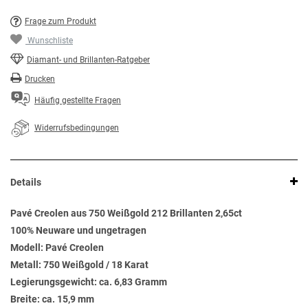
Frage zum Produkt
Wunschliste
Diamant- und Brillanten-Ratgeber
Drucken
Häufig gestellte Fragen
Widerrufsbedingungen
Details
Pavé Creolen aus 750 Weißgold 212 Brillanten 2,65ct
100% Neuware und ungetragen
Modell: Pavé Creolen
Metall: 750 Weißgold / 18 Karat
Legierungsgewicht: ca. 6,83 Gramm
Breite: ca. 15,9 mm