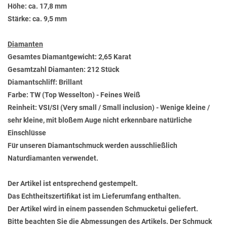
Höhe: ca. 17,8 mm
Stärke: ca. 9,5 mm
Diamanten
Gesamtes Diamantgewicht: 2,65 Karat
Gesamtzahl Diamanten: 212 Stück
Diamantschliff: Brillant
Farbe: TW (Top Wesselton) - Feines Weiß
Reinheit: VSI/SI (Very small / Small inclusion) - Wenige kleine /
sehr kleine, mit bloßem Auge nicht erkennbare natürliche
Einschlüsse
Für unseren Diamantschmuck werden ausschließlich
Naturdiamanten verwendet.
Der Artikel ist entsprechend gestempelt.
Das Echtheitszertifikat ist im Lieferumfang enthalten.
Der Artikel wird in einem passenden Schmucketui geliefert.
Bitte beachten Sie die Abmessungen des Artikels. Der Schmuck