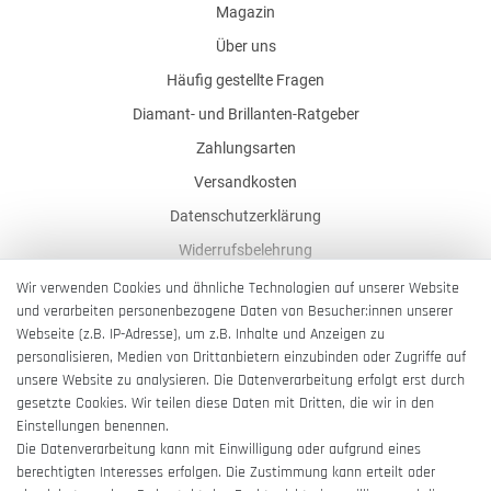
Magazin
Über uns
Häufig gestellte Fragen
Diamant- und Brillanten-Ratgeber
Zahlungsarten
Versandkosten
Datenschutzerklärung
Widerrufsbelehrung
AGB
Wir verwenden Cookies und ähnliche Technologien auf unserer Website
und verarbeiten personenbezogene Daten von Besucher:innen unserer
Impressum
Webseite (z.B. IP-Adresse), um z.B. Inhalte und Anzeigen zu
Barrierefreiheitserklärung
personalisieren, Medien von Drittanbietern einzubinden oder Zugriffe auf
unsere Website zu analysieren. Die Datenverarbeitung erfolgt erst durch
gesetzte Cookies. Wir teilen diese Daten mit Dritten, die wir in den
Einstellungen benennen.
Die Datenverarbeitung kann mit Einwilligung oder aufgrund eines
berechtigten Interesses erfolgen. Die Zustimmung kann erteilt oder
Vertrag widerrufen