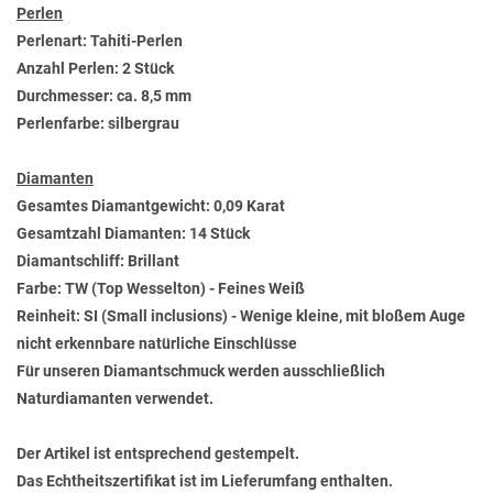
Perlen
Perlenart: Tahiti-Perlen
Anzahl Perlen: 2 Stück
Durchmesser: ca. 8,5 mm
Perlenfarbe: silbergrau
Diamanten
Gesamtes Diamantgewicht: 0,09 Karat
Gesamtzahl Diamanten: 14 Stück
Diamantschliff: Brillant
Farbe: TW (Top Wesselton) - Feines Weiß
Reinheit: SI (Small inclusions) - Wenige kleine, mit bloßem Auge
nicht erkennbare natürliche Einschlüsse
Für unseren Diamantschmuck werden ausschließlich
Naturdiamanten verwendet.
Der Artikel ist entsprechend gestempelt.
Das Echtheitszertifikat ist im Lieferumfang enthalten.