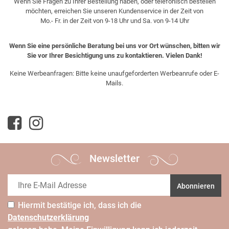
Wenn Sie Fragen zu Ihrer Bestellung haben, oder telefonisch bestellen
möchten, erreichen Sie unseren Kundenservice in der Zeit von
Mo.- Fr. in der Zeit von 9-18 Uhr und Sa. von 9-14 Uhr
Wenn Sie eine persönliche Beratung bei uns vor Ort wünschen, bitten wir
Sie vor Ihrer Besichtigung uns zu kontaktieren. Vielen Dank!
Keine Werbeanfragen: Bitte keine unaufgeforderten Werbeanrufe oder E-
Mails.
Newsletter
Abonnieren
Hiermit bestätige ich, dass ich die
Daten­schutz­erklärung