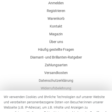
Anmelden
Registrieren
Warenkorb
Kontakt
Magazin
Über uns
Häufig gestellte Fragen
Diamant- und Brillanten-Ratgeber
Zahlungsarten
Versandkosten
Datenschutzerklärung
Widerrufsbelehrung
AGB
Wir verwenden Cookies und ähnliche Technologien auf unserer Website
und verarbeiten personenbezogene Daten von Besucher:innen unserer
Impressum
Webseite (z.B. IP-Adresse), um z.B. Inhalte und Anzeigen zu
Barrierefreiheitserklärung