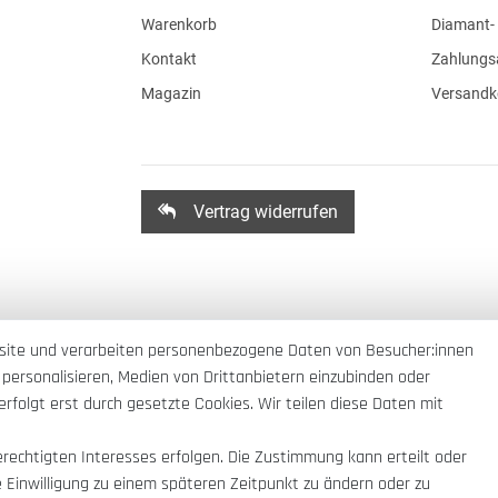
Warenkorb
Diamant- 
Kontakt
Zahlungs
Magazin
Versandk
Vertrag widerrufen
site und verarbeiten personenbezogene Daten von Besucher:innen
 personalisieren, Medien von Drittanbietern einzubinden oder
rfolgt erst durch gesetzte Cookies. Wir teilen diese Daten mit
erechtigten Interesses erfolgen. Die Zustimmung kann erteilt oder
e Einwilligung zu einem späteren Zeitpunkt zu ändern oder zu