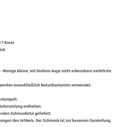
17 Karat
ück
) - Wenige kleine, mit bloßem Auge nicht erkennbare natürliche
werden ausschließlich Naturdiamanten verwendet.
estempelt.
 Lieferumfang enthalten.
senden Schmucketui geliefert.
ungen des Artikels. Der Schmuck ist zur besseren Darstellung