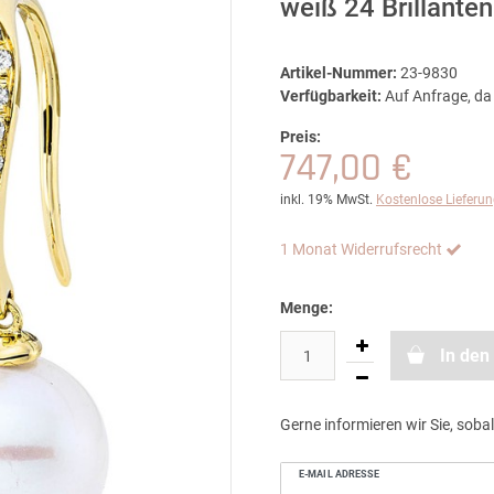
weiß 24 Brillanten
Artikel-Nummer:
23-9830
Verfügbarkeit:
Auf Anfrage, da 
Preis:
747,00 €
inkl. 19% MwSt.
Kostenlose Lieferu
1 Monat Widerrufsrecht
Menge:
In den
Gerne informieren wir Sie, sobal
E-MAIL ADRESSE