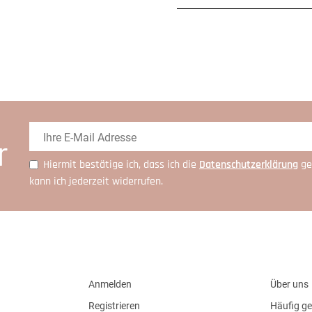
r
Hiermit bestätige ich, dass ich die
Daten­schutz­erklärung
ge
kann ich jederzeit widerrufen.
Anmelden
Über uns
Registrieren
Häufig ge