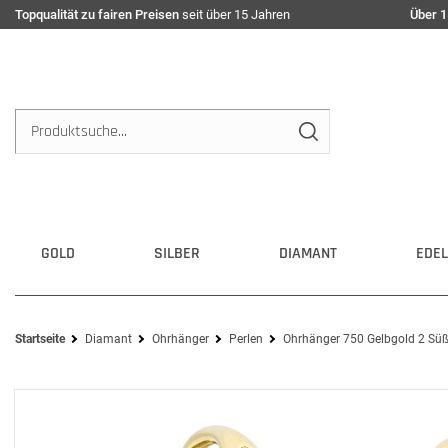
Topqualität zu fairen Preisen
seit über 15 Jahren
Über 1
GOLD
SILBER
DIAMANT
EDEL
Startseite
Diamant
Ohrhänger
Perlen
Ohrhänger 750 Gelbgold 2 Süß