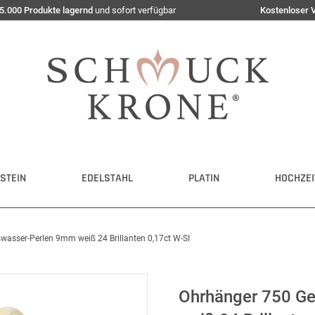
5.000 Produkte lagernd
und sofort verfügbar
Kostenloser 
STEIN
EDELSTAHL
PLATIN
HOCHZEI
wasser-Perlen 9mm weiß 24 Brillanten 0,17ct W-SI
Ohrhänger 750 Ge