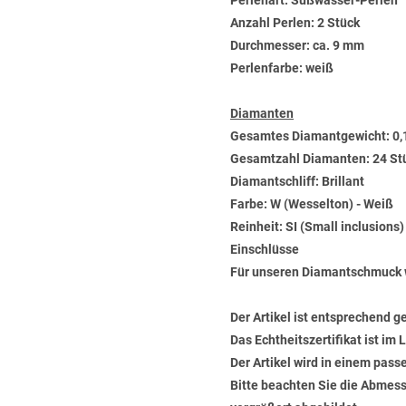
Perlenart: Süßwasser-Perlen
Anzahl Perlen: 2 Stück
Durchmesser: ca. 9 mm
Perlenfarbe: weiß
Diamanten
Gesamtes Diamantgewicht: 0,
Gesamtzahl Diamanten: 24 St
Diamantschliff: Brillant
Farbe: W (Wesselton) - Weiß
Reinheit: SI (Small inclusions
Einschlüsse
Für unseren Diamantschmuck 
Der Artikel ist entsprechend g
Das Echtheitszertifikat ist im
Der Artikel wird in einem pas
Bitte beachten Sie die Abmess