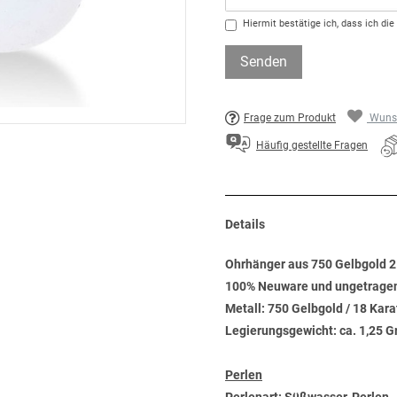
Hiermit bestätige ich, dass ich die
Senden
Frage zum Produkt
Wunsc
Häufig gestellte Fragen
Details
Ohrhänger aus 750 Gelbgold 
100% Neuware und ungetrage
Metall: 750 Gelbgold / 18 Kara
Legierungsgewicht: ca. 1,25 
Perlen