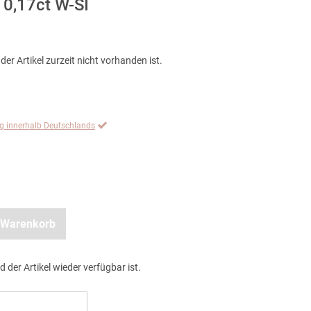
 0,17ct W-SI
der Artikel zurzeit nicht vorhanden ist.
ng innerhalb Deutschlands
 Warenkorb
d der Artikel wieder verfügbar ist.