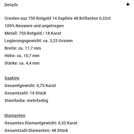
Details
Creolen aus 750 Rotgold 14 Saphire 48 Brillanten 0,32ct
100% Neuware und ungetragen
Metall: 750 Rotgold / 18 Karat
Legierungsgewicht: ca. 3,25 Gramm
Breite: ca. 11,7 mm
Höhe: ca. 10,7 mm
Stärke: ca. 4,4 mm
Saphire
Gesamtgewicht: 0,75 Karat
Gesamtzahl: 14 Stück
Steinfarbe: mehrfarbig
Diamanten
Gesamtes Diamantgewicht: 0,32 Karat
Gesamtzahl Diamanten: 48 Stück