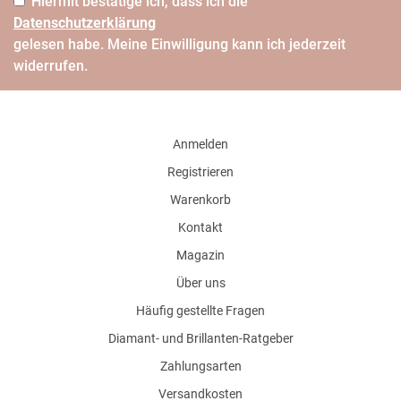
Hiermit bestätige ich, dass ich die
Daten­schutz­erklärung
gelesen habe. Meine Einwilligung kann ich jederzeit
widerrufen.
Anmelden
Registrieren
Warenkorb
Kontakt
Magazin
Über uns
Häufig gestellte Fragen
Diamant- und Brillanten-Ratgeber
Zahlungsarten
Versandkosten